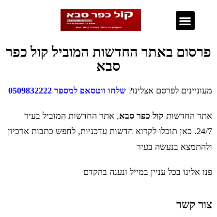
נדל"ן בכפר סבא
פרסום באתר החדשות המוביל קול כפר
סבא
מעוניינים לפרסם אצלינו?
שלחו ווטסאפ למספר 0509832222
אתר החדשות
קול כפר סבא
, אתר החדשות המוביל בעיר
24/7.
כאן תוכלו לקרוא חדשות עדכניות, לחפש כתבות ארכיון
ולהתמצא בנעשה בעיר
פנו אלינו בכל עניין במייל ונענה בהקדם
צור קשר