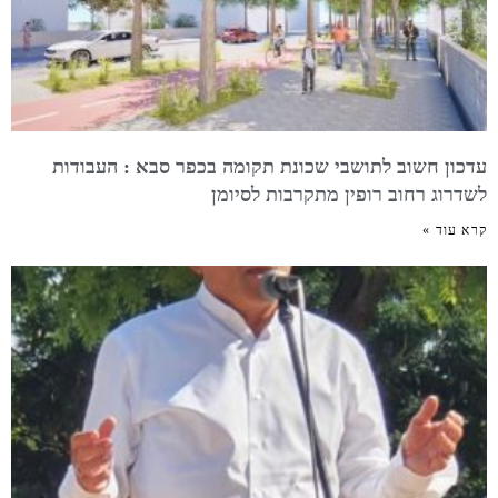
עדכון חשוב לתושבי שכונת תקומה בכפר סבא : העבודות
לשדרוג רחוב רופין מתקרבות לסיומן
קרא עוד »