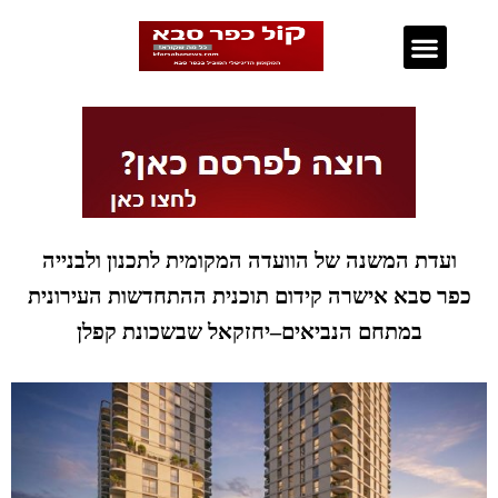
נדל"ן בכפר סבא
ועדת המשנה של הוועדה המקומית לתכנון ולבנייה
כפר סבא אישרה קידום תוכנית ההתחדשות העירונית
במתחם הנביאים–יחזקאל שבשכונת קפלן