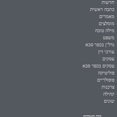
חדשות
כתבה ראשית
מאמרים
מומלצים
מילה טובה
משפט
נדל"ן בכפר סבא
עורכי דין
עסקים
עסקים בכפר סבא
פוליטיקה
פופולריים
צרכנות
קהילה
שונים
דבר העורכת