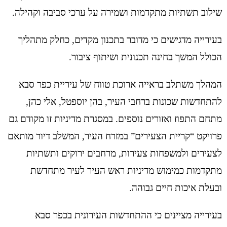
שילוב תשתיות מתקדמות ושמירה על ערכי סביבה וקהילה.
בעירייה מדגישים כי מדובר בתכנון מקדים, כחלק מתהליך
הכולל המשך בחינה תכנונית ושיתוף ציבור.
המהלך משתלב בראייה ארוכת טווח של עיריית כפר סבא
להתחדשות שכונות ברחבי העיר, בהן יוספטל, אלי כהן,
מתחם התפוז ואזורים נוספים. במסגרת מדיניות זו מקודם גם
פרויקט “קריית הצעירים” במזרח העיר, המשלב דיור מותאם
לצעירים ולמשפחות צעירות, מרחבים ירוקים ותשתיות
מתקדמות כמימוש מדיניות ראש העיר לעיר מתחדשת
ובעלת איכות חיים גבוהה.
בעירייה מציינים כי ההתחדשות העירונית בכפר סבא