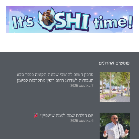
פוסטים אחרונים
עדכון חשוב לתושבי שכונת תקומה בכפר סבא :
העבודות לשדרוג רחוב רופין מתקרבות לסיומן
7 באוגוסט 2026
יום הולדת שמח לממה שיינפיין!
6 באוגוסט 2026