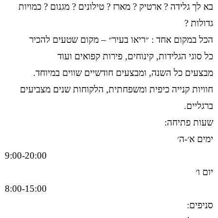
בא לך גלידה ? ארטיק ? מארז ? טילונים ? מגנום ? כמויות
גדולות ?
הכל במקום אחד : ״ריאו בעיר״ – מקום שטעים להכיר
כל סוגי הגלידות, קינוחים, פירות קפואים ועוד
מבצעים כל השנה, ומבצעים חודשיים שווים במיוחד.
חוויות קנייה כיפית ומשפחתית, הלקוחות שנים מצביעים
ברגליים.
שעות פתיחה:
ימים א׳-ה׳
9:00-20:00
יום ו׳
8:00-15:00
סניפים: