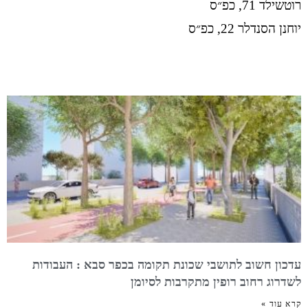
רוטשילד 71, כפ״ס
יוחנן הסנדלר 22, כפ״ס
עדכון חשוב לתושבי שכונת תקומה בכפר סבא : העבודות
לשדרוג רחוב רופין מתקרבות לסיומן
קרא עוד »