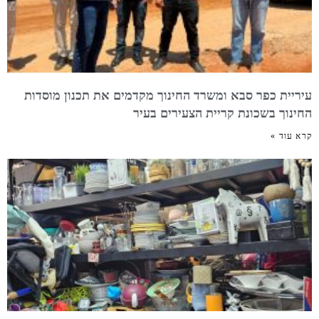
עיריית כפר סבא ומשרד החינוך מקדמים את תכנון מוסדות
החינוך בשכונת קריית הצעירים בעיר
קרא עוד »