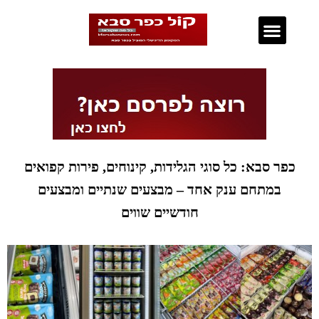
נדל"ן בכפר סבא
כפר סבא: כל סוגי הגלידות, קינוחים, פירות קפואים
במתחם ענק אחד – מבצעים שנתיים ומבצעים
חודשיים שווים