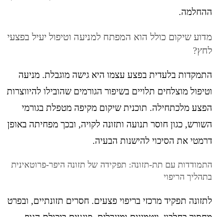
ההחלמה.
מדוע שיקום כולל הוא המפתח למניעה וטיפול יעיל בפצעי
לחץ?
התמקדות בלעדית בפצע עצמו היא גישה מוגבלת. מניעה
וטיפול מוצלחים תלויים בשיפור הגורמים שהובילו להיווצרות
הפצע מלכתחילה. תוכנית שיקום מקיפה מטפלת בגורמי
השורש, כגון חוסר תנועה ותזונה לקויה, ובכך מפחיתה באופן
דרמטי את הסיכוי להישנות הבעיה.
התמודדות עם תת-תזונה: תפקידה של תזונה היפר-פרוטאינית
בתהליך הריפוי
לתזונה תפקיד מרכזי בריפוי פצעים. חסרים תזונתיים, ובפרט