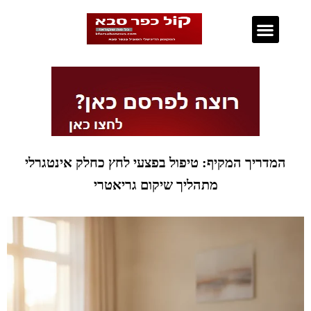
נדל"ן בכפר סבא
המדריך המקיף: טיפול בפצעי לחץ כחלק אינטגרלי
מתהליך שיקום גריאטרי