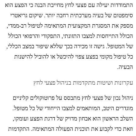
התמודדות יעילה עם פצעי לחץ מחייבת הבנה כי הפצע הוא
סימפטום של בעיה מערכתית רחבה יותר. שיקום גריאטרי
מספק את המסגרת המקצועית המתאימה לטיפול רב-ממדי,
הכולל התייחסות למצבו התזונתי, התפקודי והרפואי הכולל
של המטופל. גישה זו מכירה בכך שללא שיפור במצב הכללי,
כל טיפול מקומי בפצע צפוי להיכשל או להוביל להישנות
הבעיה.
עקרונות ושיטות מתקדמות בניהול פצעי לחץ
ניהול נכון של פצעי לחץ מתבסס על פרוטוקולים קליניים
מוגדרים היטב, המותאמים למצבו הייחודי של כל מטופל.
השלב הראשון הוא אבחון מדויק של דרגת הפצע ועומקו,
וזאת כדי לקבוע את תוכנית הפעולה המתאימה. התקדמות