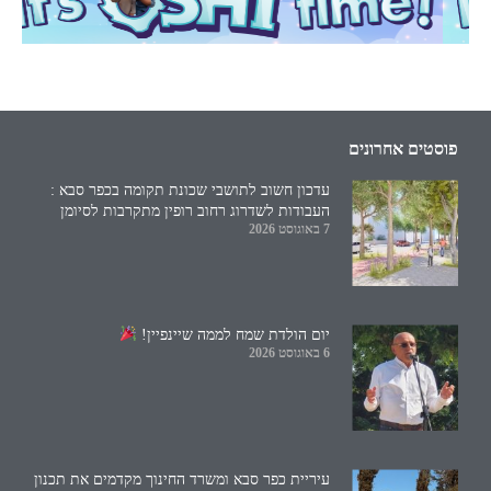
פוסטים אחרונים
עדכון חשוב לתושבי שכונת תקומה בכפר סבא :
העבודות לשדרוג רחוב רופין מתקרבות לסיומן
7 באוגוסט 2026
יום הולדת שמח לממה שיינפיין!
6 באוגוסט 2026
עיריית כפר סבא ומשרד החינוך מקדמים את תכנון