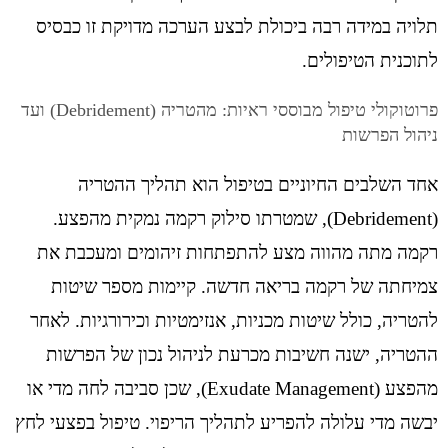
תלויה במידה רבה ביכולת לבצע הערכה מדויקת זו כבסיס
לתוכנית הטיפולים.
פרוטוקולי טיפול מבוססי ראיות: מהטריה (Debridement) ועד
ניהול הפרשות
אחד השלבים החיוניים בטיפול הוא תהליך ההטריה
(Debridement), שמטרתו סילוק רקמה נמקית מהפצע.
רקמה מתה מהווה מצע להתפתחות זיהומים ומעכבת את
צמיחתה של רקמה בריאה חדשה. קיימות מספר שיטות
להטריה, כולל שיטות מכניות, אנזימטיות וכירורגיות. לאחר
ההטריה, ישנה חשיבות מכרעת לניהול נכון של הפרשות
מהפצע (Exudate Management), שכן סביבה לחה מדי או
יבשה מדי עלולה להפריע לתהליך הריפוי. טיפול בפצעי לחץ