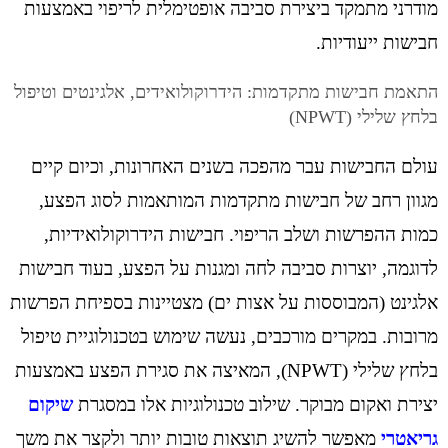
מודרני מתמקד ביצירת סביבה אופטימלית לריפוי באמצעות
חבישות ייעודיות.
התאמת חבישות מתקדמות: הידרוקולואידים, אלגינטים וטיפול
בלחץ שלילי (NPWT)
עולם החבישות עבר מהפכה בשנים האחרונות, וכיום קיים
מגוון רחב של חבישות מתקדמות המותאמות לסוג הפצע,
כמות ההפרשות ושלב הריפוי. חבישות הידרוקולואידיות,
לדוגמה, יוצרות סביבה לחה ומגנות על הפצע, בעוד חבישות
אלגינט (המבוססות על אצות ים) מצטיינות בספיחת הפרשות
מרובות. במקרים מורכבים, נעשה שימוש בטכנולוגיית טיפול
בלחץ שלילי (NPWT), המאיצה את סגירת הפצע באמצעות
יצירת ואקום מבוקר. שילוב טכנולוגיות אלו במסגרת
שיקום
גריאטרי
מאפשר להשיג תוצאות טובות יותר ולקצר את משך