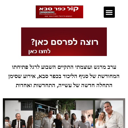
נדל"ן בכפר סבא
ערב מרגש ועוצמתי התקיים השבוע לרגל פתיחתו
המחודשת של סניף הליכוד בכפר סבא, אירוע שסימן
התחלה חדשה של עשייה, התחדשות ואחדות