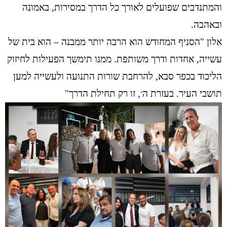
והמתנדבים שפועלים לאורך כל הדרך במסירות, באמונה
ובאהבה.
אלון "הסניף המחודש הוא הרבה יותר ממבנה – הוא בית של
עשייה, אחדות ודרך משותפת. ממנו תימשך הפעילות לחיזוק
הליכוד בכפר סבא, להרחבת שורות התנועה ולעשייה למען
תושבי העיר. בעזרת ה׳, זו רק תחילת הדרך"