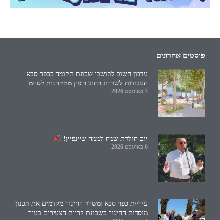
פוסטים אחרונים
עדכון חשוב לתושבי שכונת תקומה בכפר סבא :
העבודות לשדרוג רחוב רופין מתקרבות לסיומן
7 באוגוסט 2026
יום הולדת שמח לממה שיינפיין!
6 באוגוסט 2026
עיריית כפר סבא ומשרד החינוך מקדמים את תכנון
מוסדות החינוך בשכונת קריית הצעירים בעיר