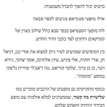
כרטיס יכול להפוך להבדל משמעותי.
אילו מופעי סטנדאפ מגיעים לכפר סבא?
לוח מופעי הסטנדאפ בכפר סבא כולל שילוב מצוין של
קומיקאים ותיקים לצד כוכבי הדור החדש.
בין המופיעים שמגיעים לעיר ניתן למצוא את אודי כגן, דניאל
חן, אורי חזקיה, אלי פיניש, עידן אלתרמן, אסף יצחקי, גיורא
זינגר, בן בן ברוך, שלומי קוריאט, נגה ד'אנג'לי ומירית גליצקי
במופע "מוגזמת".
בנוסף מתקיימים גם מופעים של הרכבים מוכרים כמו
שלישיית מה קשור
, שממשיכים למלא אולמות עם מופע
הבידור הוותיק והאהוב שלהם.