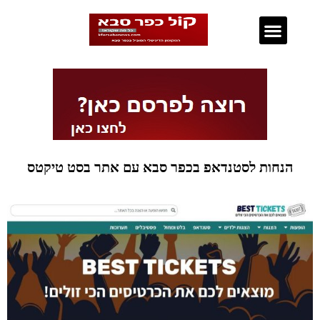
נדל"ן בכפר סבא
הנחות לסטנדאפ בכפר סבא עם אתר בסט טיקטס