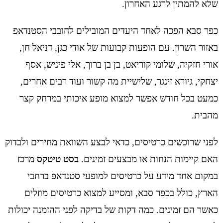
שלא להמתין לרגע האחרון.
כפר סבא הפכה לאחד היעדים המובילים לחובבי הסטנדאפ
באזור השרון. עם הופעות קבועות של אודי כגן, דניאל חן,
אורי חזקיה, שלומי קוריאט, בן בן ברוך, אלי פיניש, אסף
יצחקי, גיורא זינגר, שלישיית מה קשור ועוד רבים אחרים,
כמעט בכל חודש אפשר למצוא מופע איכותי במרחק קצר
מהבית.
לפני שרוכשים כרטיסים, כדאי לבצע השוואת מחירים ולבדוק
האם קיימות הנחות או מבצעים זמינים.
בסט טיטקס
מרכז
במקום אחד מידע על כרטיסים למופעי סטנדאפ ברחבי
הארץ, כולל בכפר סבא, ומסייע למצוא כרטיסים מוזלים
כאשר הם זמינים. כמה דקות של בדיקה לפני ההזמנה יכולות