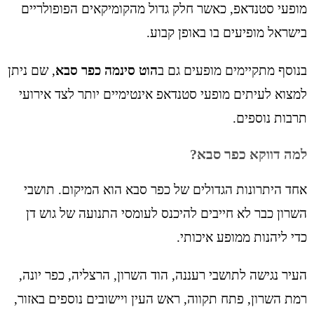
מופעי סטנדאפ, כאשר חלק גדול מהקומיקאים הפופולריים
בישראל מופיעים בו באופן קבוע.
בנוסף מתקיימים מופעים גם ב
הוט סינמה כפר סבא
, שם ניתן
למצוא לעיתים מופעי סטנדאפ אינטימיים יותר לצד אירועי
תרבות נוספים.
למה דווקא כפר סבא?
אחד היתרונות הגדולים של כפר סבא הוא המיקום. תושבי
השרון כבר לא חייבים להיכנס לעומסי התנועה של גוש דן
כדי ליהנות ממופע איכותי.
העיר נגישה לתושבי רעננה, הוד השרון, הרצליה, כפר יונה,
רמת השרון, פתח תקווה, ראש העין ויישובים נוספים באזור,