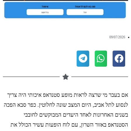
09/07/2026
אם בעבר מי שרצה לראות מופע סטנדאפ איכותי היה צריך
לנסוע לתל אביב, היום המצב שונה לחלוטין. כפר סבא הפכה
בשנים האחרונות לאחד היעדים המבוקשים לחובבי
הסטנדאפ באזור השרון, עם לוח הופעות עשיר הכולל את