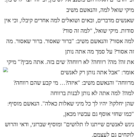
מיקי שואל למה, והנאשם משיב
שאנשים מדברים, ובאים ושואלים למה אחרים קיבלו, וכי אין
סודות. מיקי שואל, "למה זה סוד?
למה אסור? והנאשם משיב: "ברור שאסור. ברור שאסור. מה
זה אסור? על סמך מה אתה נותן
את זה? מה? רווחה? לא רווחה? שים בזה. אתה מבין?" מיקי
אומר: "אבל אתה נותן רק לאנשים
מרווחה" והנאשם משיב: "איזה?… מי קבע שהם רווחה?
למה? למה אתה לא נותן לבנות ברווחה
שהן יחלקו? יהיו לך כל מיני שאלות כאלה". הנאשם מוסיף:
"כמו שחזי אוסף גם עכשיו מכאן,
ניגש לאנשים שייתנו לו תלושים" ומוסיף שברזני, ודאי והרוש
לוקחים גם לעצמם.