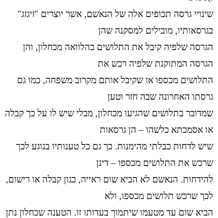
שינויי גרסה תכופים אלה של הנאשם, אשר יוצרים "זיגזג"
בגרסאותיו, מובילים למסקנה שהן
הגרסה שלפיה קיבל את התלושים כהלוואה מכחלון, והן
הגרסה המתוקנת שלפיה רכש את
התלושים מכספו או שקיבל אותם מקרוב משפחה, כמו גם
גרסתו האחרונה שבה חזר וטען
שמדובר בתלושים שהגיעו מכחלון, מבלי שיש לו על כך קבלה
או אסמכתא כלשהו – הן גרסאות
שיש לדחות כבלתי מהימנות. כך גם כל טענותיו בנוגע לכך
שרכש את התלושים מכספו – דינן
להידחות. הנאשם לא הביא שום ראייה, כגון קבלה או רישום,
לכך שרכש תלושים מכספו, ולא
הביא שום עד מטעמו שיתמוך בעדותו זו. הטענה שכחלון נתן