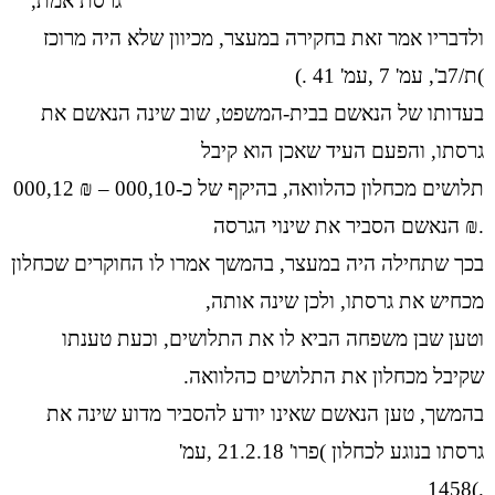
גרסת אמת,
ולדבריו אמר זאת בחקירה במעצר, מכיוון שלא היה מרוכז
)ת/7ב', עמ' 7 ,עמ' 41 .)
בעדותו של הנאשם בבית-המשפט, שוב שינה הנאשם את
גרסתו, והפעם העיד שאכן הוא קיבל
תלושים מכחלון כהלוואה, בהיקף של כ-000,10 – ₪ 000,12
.₪ הנאשם הסביר את שינוי הגרסה
בכך שתחילה היה במעצר, בהמשך אמרו לו החוקרים שכחלון
מכחיש את גרסתו, ולכן שינה אותה,
וטען שבן משפחה הביא לו את התלושים, וכעת טענתו
שקיבל מכחלון את התלושים כהלוואה.
בהמשך, טען הנאשם שאינו יודע להסביר מדוע שינה את
גרסתו בנוגע לכחלון )פרו' 21.2.18 ,עמ'
.)1458