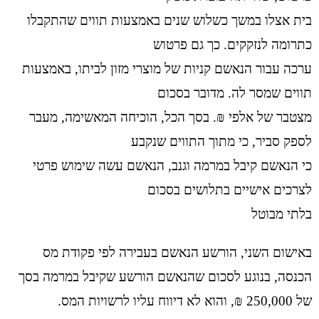
בית אצלו במשך כשלוש שנים באמצעות תווים שהתקבלו
כתרומה לנזקקים. כך גם פרטוש
ערכה עבור הנאשם קניות של מוצרי מזון לביתו, באמצעות
תווים שמסר לה. מדובר בסכום
מצטבר של אלפי ₪. בסך הכל, הוכיחה המאשימה, מעבר
לספק סביר, כי מתוך התווים שנקבע
כי הנאשם קיבל במרמה וגנב, הנאשם עשה שימוש פרטי
לצרכים אישיים בתלושים בסכום
בלתי מבוטל
באישום השני, הורשע הנאשם בעבירה לפי פקודת מס
הכנסה, בנוגע לסכום שהנאשם הורשע שקיבל במרמה בסך
של 250,000 ₪, והוא לא דיווח עליו לרשויות המס.