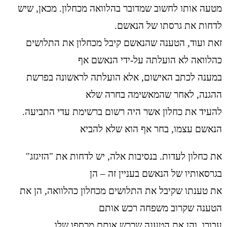
מטעה אותו לחשוב שמדובר בהלוואה מכחלון. מכאן, שיש
לדחות את גרסתו של הנאשם.
זאת ועוד, הטענה שהנאשם קיבל מכחלון את התלושים
כהלוואה לא הועלתה על-ידי הנאשם אף
במענה לכתב האישום, אלא הועלתה לראשונה בפרשת
ההגנה, לאחר שהמאשימה בחרה שלא
להעיד את כחלון אשר היה רשום ברשימת עדי התביעה.
הנאשם עצמו, בחר אף הוא שלא להביא
את כחלון לעדות. בנסיבות אלה, יש לדחות את "הזיגזג"
בגרסאותיו של הנאשם בעניין זה – הן
את טענתו שקיבל את התלושים מכחלון כהלוואה, הן את
הטענה שקרוב משפחה רכש אותם
עבורו, והן את הטענה שרכש אותם מכספו שלו.