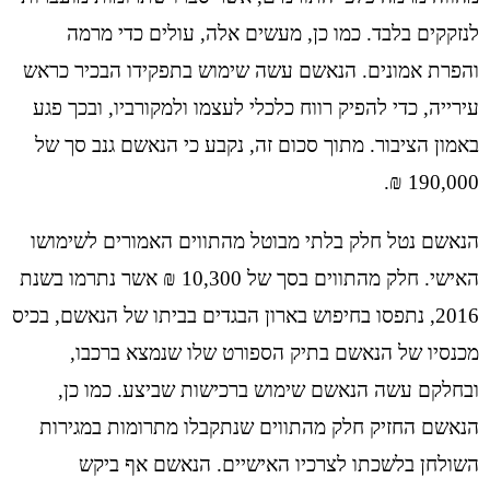
לנזקקים בלבד. כמו כן, מעשים אלה, עולים כדי מרמה
והפרת אמונים. הנאשם עשה שימוש בתפקידו הבכיר כראש
עירייה, כדי להפיק רווח כלכלי לעצמו ולמקורביו, ובכך פגע
באמון הציבור. מתוך סכום זה, נקבע כי הנאשם גנב סך של
190,000 ₪.
הנאשם נטל חלק בלתי מבוטל מהתווים האמורים לשימושו
האישי. חלק מהתווים בסך של 10,300 ₪ אשר נתרמו בשנת
2016, נתפסו בחיפוש בארון הבגדים בביתו של הנאשם, בכיס
מכנסיו של הנאשם בתיק הספורט שלו שנמצא ברכבו,
ובחלקם עשה הנאשם שימוש ברכישות שביצע. כמו כן,
הנאשם החזיק חלק מהתווים שנתקבלו מתרומות במגירות
השולחן בלשכתו לצרכיו האישיים. הנאשם אף ביקש