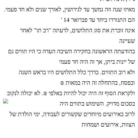
מאיזו שנה וזה נמשך עד לגירושין, לאורך שנים ולא חד פעמי.
הם התגוררו ביחד עד פברואר 14 '
אינה זוכרת את סוג התלושים, לדעתה "רב תו" לאחר
שעיינה
בהודעתה הראשונה בחקירה השיבה העדה כי היו תווים גם
של יינות ביתן, אך זה היה חד פעמי
ולא רוב התווים. בדרך כלל התלושים היו בראש השנה
ובפסח, בהתחלה זה היה במאות ₪
ולקראת הסוף זה היה יכול להיות באלפי ₪. לא יכולה לנקוב
בסכום מדויק. השימוש בתווים היה
לרוב באירועים מיוחדים שקשורים לעבודה, ימי הולדת של
הצוות, אירועים ושמחות