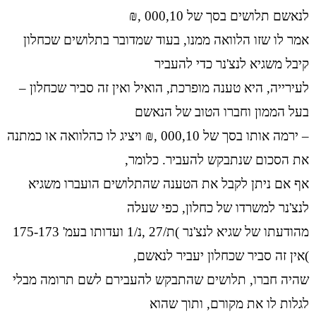
לנאשם תלושים בסך של 000,10 ,₪
אמר לו שזו הלוואה ממנו, בעוד שמדובר בתלושים שכחלון
קיבל משגיא לנצ'נר כדי להעביר
לעירייה, היא טענה מופרכת, הואיל ואין זה סביר שכחלון –
בעל הממון וחברו הטוב של הנאשם
– ירמה אותו בסך של 000,10 ,₪ ויציג לו כהלוואה או כמתנה
את הסכום שנתבקש להעביר. כלומר,
אף אם ניתן לקבל את הטענה שהתלושים הועברו משגיא
לנצ'נר למשרדו של כחלון, כפי שעלה
מהודעתו של שגיא לנצ'נר )ת/27 ,נ/1 ועדותו בעמ' 175-173
)אין זה סביר שכחלון יעביר לנאשם,
שהיה חברו, תלושים שהתבקש להעבירם לשם תרומה מבלי
לגלות לו את מקורם, ותוך שהוא