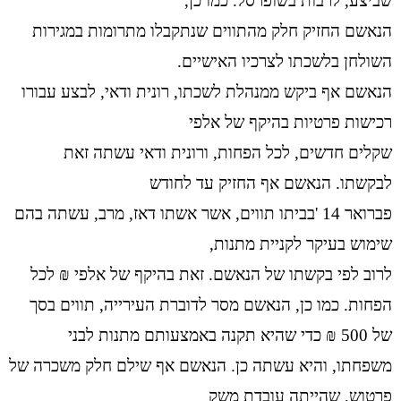
שביצע, לרבות בשופרסל. כמו כן,
הנאשם החזיק חלק מהתווים שנתקבלו מתרומות במגירות
השולחן בלשכתו לצרכיו האישיים.
הנאשם אף ביקש ממנהלת לשכתו, רונית ודאי, לבצע עבורו
רכישות פרטיות בהיקף של אלפי
שקלים חדשים, לכל הפחות, ורונית ודאי עשתה זאת
לבקשתו. הנאשם אף החזיק עד לחודש
פברואר 14 'בביתו תווים, אשר אשתו דאז, מרב, עשתה בהם
שימוש בעיקר לקניית מתנות,
לרוב לפי בקשתו של הנאשם. זאת בהיקף של אלפי ₪ לכל
הפחות. כמו כן, הנאשם מסר לדוברת העירייה, תווים בסך
של 500 ₪ כדי שהיא תקנה באמצעותם מתנות לבני
משפחתו, והיא עשתה כן. הנאשם אף שילם חלק משכרה של
פרטוש, שהייתה עובדת משק