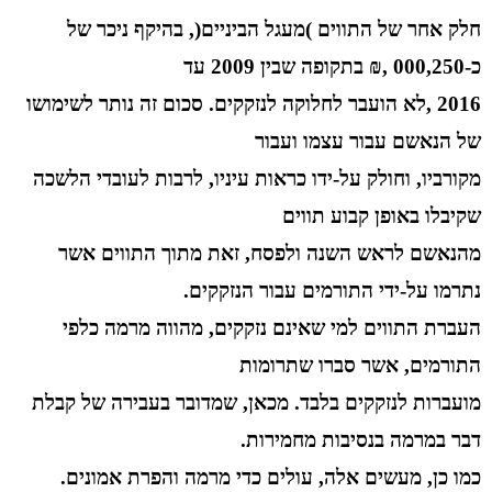
חלק אחר של התווים )מעגל הביניים(, בהיקף ניכר של
כ-000,250 ,₪ בתקופה שבין 2009 עד
2016 ,לא הועבר לחלוקה לנזקקים. סכום זה נותר לשימושו
של הנאשם עבור עצמו ועבור
מקורביו, וחולק על-ידו כראות עיניו, לרבות לעובדי הלשכה
שקיבלו באופן קבוע תווים
מהנאשם לראש השנה ולפסח, זאת מתוך התווים אשר
נתרמו על-ידי התורמים עבור הנזקקים.
העברת התווים למי שאינם נזקקים, מהווה מרמה כלפי
התורמים, אשר סברו שתרומות
מועברות לנזקקים בלבד. מכאן, שמדובר בעבירה של קבלת
דבר במרמה בנסיבות מחמירות.
כמו כן, מעשים אלה, עולים כדי מרמה והפרת אמונים.