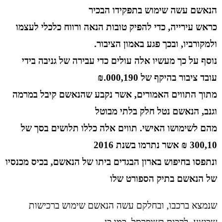
הנאשם עשה שימוש בתפקידו הבכיר
כראש עירייה, כדי להפיק טובות הנאה ורווח כלכלי לעצמו
ולמקורביו, ובכך פגע באמון הציבור.
נוסף על כך מעשיו אלה עולים כדי עבירה של גניבה בידי
עובד ציבור בהיקף של 000,190.₪
מתוך התווים האמורים, אשר נקבע שהנאשם קיבל במרמה
וגנב, הנאשם נטל חלק בלתי מבוטל
מהם לשימושו האישי. תווים אלה כללו תלושים בסך של
300,10 ₪ אשר נתרמו בשנת 2016
ונתפסו בחיפוש בארון הבגדים ביתו של הנאשם, בכיס מכנסיו
של הנאשם בתיק הספורט שלו
שנמצא ברכבו, ובחלקם עשה הנאשם שימוש ברכישות