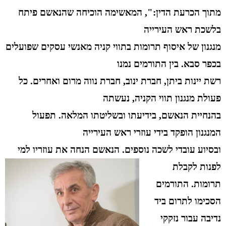
מתוך הכרעת הדין:", המאשימה הוכיחה שהנאשם פיתח
בלשכת ראש העירייה
מנגנון של איסוף תרומות בתווי קניה מאנשי עסקים שפועלים
בכפר סבא. בין התורמים נמנו
רשת יינות ביתן, חברת ינוב, חברת נווה מרום ואחרים. כל
פעולת מנגנון תווי הקניה, נעשתה
בהנחיית הנאשם, בידיעתו ובשליטתו המלאה. תפעול
המנגנון הופקד בידי עוזרי ראש העירייה
ובסיוע עובדי לשכה נוספים. הנאשם הנחה את עוזריו למי
לפנות לקבלת
תרומות. התורמים
הסכימו לתרום ביד
נדיבה עבור נזקקי