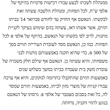
ממנהלת לשכתו לבצע עבורו רכישות פרטיות בהיקף של
אלפי ש"ח, לכל הפחות, ומנהלת הלשכה עשתה זאת
לבקשתו. הנאשם אף החזיק עד לחודש פברואר 14' בביתו
תווים, אשר אשתו דאז, עשתה בהם שימוש בעיקר לקניית
מתנות, לרוב לפי בקשתו של הנאשם, בהיקף של אלפי ₪ לכל
הפחות. כמו כן, הנאשם מסר לעובדת העירייה תווים בסך
של 500 ₪, כדי שהיא תקנה באמצעותם מתנות לבני
משפחתו, והיא עשתה כן. הנאשם אף שילם חלק משכרה של
עובדת משק בית שעבדה בביתו במשך כשלוש שנים
באמצעות תווים שהתקבלו כתרומה לנזקקים, והיא אף ערכה
עבורו קניות של מוצרי מזון לביתו, באמצעות תווים שמסר
לה, כל זאת בסכום מצטבר של אלפי ₪. גרסתו של הנאשם
בנוגע לתווי הקניה, נדחתה.