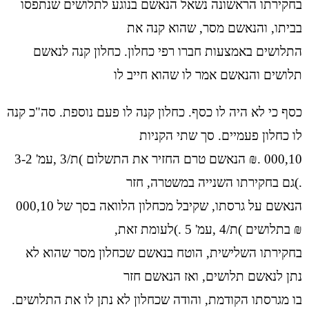
בחקירתו הראשונה נשאל הנאשם בנוגע לתלושים שנתפסו
בביתו, והנאשם מסר, שהוא קנה את
התלושים באמצעות חברו רפי כחלון. כחלון קנה לנאשם
תלושים והנאשם אמר לו שהוא חייב לו
כסף כי לא היה לו כסף. כחלון קנה לו פעם נוספת. סה"כ קנה
לו כחלון פעמיים. סך שתי הקניות
000,10 .₪ הנאשם טרם החזיר את התשלום )ת/3 ,עמ' 3-2
.)גם בחקירתו השנייה במשטרה, חזר
הנאשם על גרסתו, שקיבל מכחלון הלוואה בסך של 000,10
₪ בתלושים )ת/4 ,עמ' 5 .)לעומת זאת,
בחקירתו השלישית, הוטח בנאשם שכחלון מסר שהוא לא
נתן לנאשם תלושים, ואז הנאשם חזר
בו מגרסתו הקודמת, והודה שכחלון לא נתן לו את התלושים.