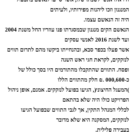
המנגנון וזכו ליהנות מפירותיו, ולעיתים
היה זה הנאשם עצמו.
הנאשם הקים מנגנון שבמסגרתו פנו עוזריו החל משנת 2004
ועד לשנת 2016 לאנשי עסקים
אשר פעלו בכפר סבא, ובהנחייתו ביקשו מהם לתרום תווים
לנזקקים, לקראת חגי ראש השנה
ופסח. התווים שהתקבלו מהתורמים היו בסך כולל של
כ-000,600 .₪ חלק מהתווים הללו
)המעגל החיצוני(, הגיעו בפועל לנזקקים. אמנם, אופן ניהול
הפרויקט כולו היה שלא בהתאם
לכללי המנהל התקין, אך לגבי התווים שבפועל הגיעו
לנזקקים, המסקנה היא שלא מדובר
בעבירה פלילית.