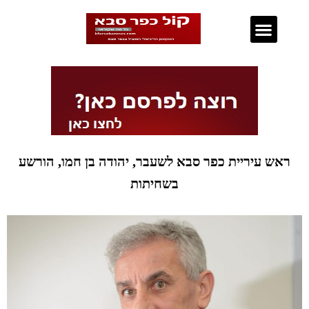
נדל"ן בכפר סבא
ראש עיריית כפר סבא לשעבר, יהודה בן חמו, הורשע
בשחיתות