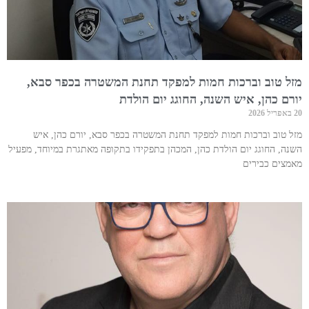
מזל טוב וברכות חמות למפקד תחנת המשטרה בכפר סבא,
יורם כהן, איש השנה, החוגג יום הולדת
20 באפריל 2026
מזל טוב וברכות חמות למפקד תחנת המשטרה בכפר סבא, יורם כהן, איש
השנה, החוגג יום הולדת כהן, המכהן בתפקידו בתקופה מאתגרת במיוחד, מפעיל
מאמצים כבירים