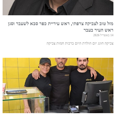
מזל טוב לצביקה צרפתי, ראש עיריית כפר סבא לשעבר וסגן
ראש העיר בעבר
14 באפריל 2026
צביקה חוגג יום הולדת היום ברכות חמות צביקה