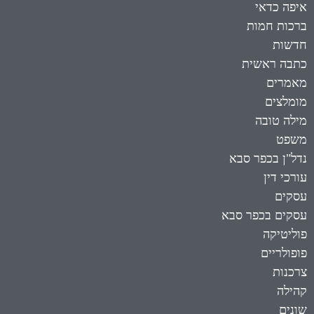
איפה כדאי
ברכות חמות
חדשות
כתבה ראשית
מאמרים
מומלצים
מילה טובה
משפט
נדל"ן בכפר סבא
עורכי דין
עסקים
עסקים בכפר סבא
פוליטיקה
פופולריים
צרכנות
קהילה
שונים