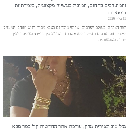
והמוערכים בתחום, המוביל בעשייה מקצועית, ביצירתיות
ובמסירות
15 ביולי 2026
לצד הצלחתו בעולם הפרסום, שלומי מוכר גם כאבא מסור, רגיש ואוהב, המעניק
לילדיו חום, ערכים ותמיכה ללא פשרות. השילוב בין קריירה מצליחה לבין
הורות משמעותית
מזל טוב לאירית מרק, עורכת אתר החדשות קול כפר סבא