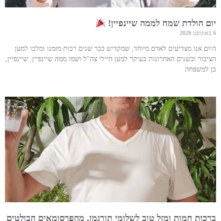
יום הולדת שמח לממה שיינפיין!
6 באוגוסט 2026
היום אנו מצדיעים לאדם מיוחד, שמקדיש כבר שנים רבות מזמנו ומלבו למען
הציבור ובשנים האחרונות בעיקר למען חיילי צה"ל ושמו ממה שיינפיין. שיינפיין,
בן למשפחה
ברכות חמות ומזל טוב לשלומי תורגמן, מהפרסומאים הבולטים