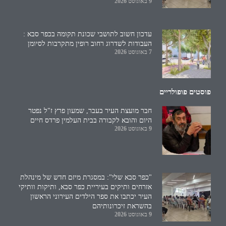
9 באוגוסט 2026
עדכון חשוב לתושבי שכונת תקומה בכפר סבא :
העבודות לשדרוג רחוב רופין מתקרבות לסיומן
7 באוגוסט 2026
פוסטים פופולריים
חבר מועצת העיר בעבר, שמעון פרץ ז"ל נפטר
היום והובא לקבורה בבית העלמין פרדס חיים
9 באוגוסט 2026
"כפר סבא שלי": במסגרת מיזם חדש של מינהלת
אזרחים ותיקים בעיריית כפר סבא, ותיקות וותיקי
העיר יכתבו את ספר הילדים העירוני הראשון
בהשראת זיכרונותיהם
9 באוגוסט 2026