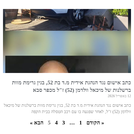
כתב אישום נגד הנהגת אידית מ.ד בת 52, בגין גרימת מוות
ברשלנות של מיכאל וולדמן (52) ז"ל מכפר סבא
12 באפריל 2026
כתב אישום נגד הנהגת אידית מ.ד בת 52, בגין גרימת מוות ברשלנות של מיכאל
וולדמן (52) ז"ל, לאחר שפגעה בו עם רכב הטסלה בבית הקפה
« הקודם
1
…
3
4
5
הבא »