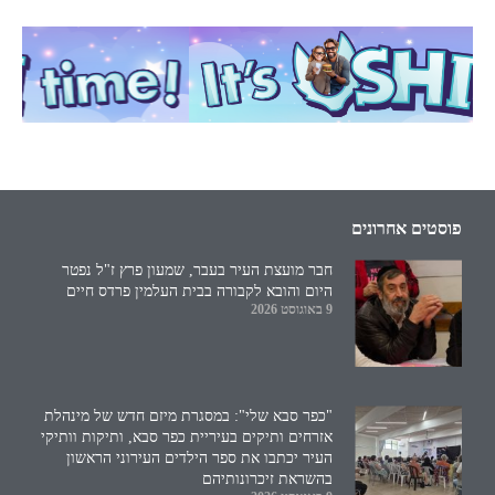
פוסטים אחרונים
חבר מועצת העיר בעבר, שמעון פרץ ז"ל נפטר
היום והובא לקבורה בבית העלמין פרדס חיים
9 באוגוסט 2026
"כפר סבא שלי": במסגרת מיזם חדש של מינהלת
אזרחים ותיקים בעיריית כפר סבא, ותיקות וותיקי
העיר יכתבו את ספר הילדים העירוני הראשון
בהשראת זיכרונותיהם