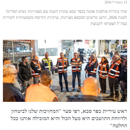
23 באפריל 2026
שתי בוגרות אולפנת אמנה בכפר סבא נמנות השנה עם מצטיינות נשיא המדינה
לשנת 2026, הישג מרשים המבטא מצוינות, ערכיות ותרומה משמעותית לשירות
בצה"ל הצטרפו לקבוצת
ראש עיריית כפר סבא, רפי סער "המחויבות שלנו לביטחון
ולרווחת התושבים היא מעל הכול והיא המובילה אותנו בכל
החלטה"