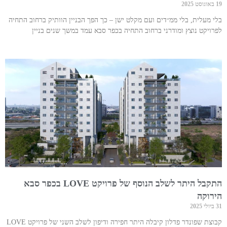
19 באוגוסט 2025
בלי מעלית, בלי ממ״דים ועם מקלט ישן – כך הפך הבניין הוותיק ברחוב התחיה
לפרויקט נוצץ ומודרני ברחוב התחיה בכפר סבא עמד במשך שנים בניין
התקבל היתר לשלב הנוסף של פרויקט LOVE בכפר סבא
הירוקה
31 ביולי 2025
קבוצת שפונדר פדלון קיבלה היתר חפירה ודיפון לשלב השני של פרויקט LOVE