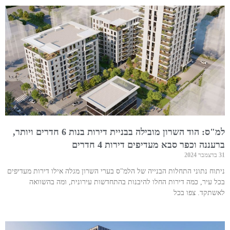
למ"ס: הוד השרון מובילה בבניית דירות בנות 6 חדרים ויותר,
ברעננה וכפר סבא מעדיפים דירות 4 חדרים
31 בדצמבר 2024
ניתוח נתוני התחלות הבנייה של הלמ"ס בערי השרון מגלה אילו דירות מעדיפים
בכל עיר, כמה דירות החלו להיבנות בהתחדשות עירונית, ומה בהשוואה
לאשתקד. צפו בכל