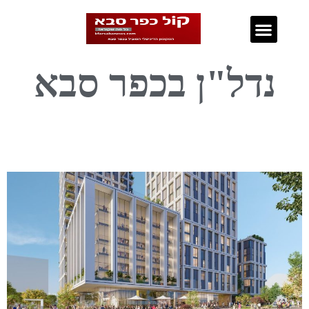
נדל"ן בכפר סבא
נדל"ן בכפר סבא