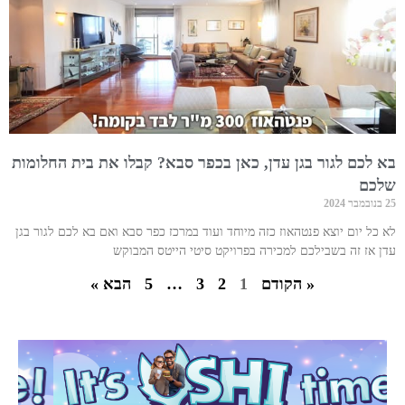
בא לכם לגור בגן עדן, כאן בכפר סבא? קבלו את בית החלומות
שלכם
25 בנובמבר 2024
לא כל יום יוצא פנטהאוז כזה מיוחד ועוד במרכז כפר סבא ואם בא לכם לגור בגן
עדן אז זה בשבילכם למכירה בפרויקט סיטי הייטס המבוקש
« הקודם
1
2
3
…
5
הבא »