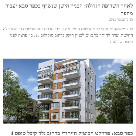
לאחר השריפה הגדולה: הבניין הישן שנשרף בכפר סבא יעבור
מהפך
15 בדצמבר 2025
צעד משמעותי נוסף להתחדשות העירונית בעיר: חברת ינוב מבשרת כי התקבלה
החלטת ועדה להיתר בתנאים לבניין הישן ברחוב סוקולוב 13, בו פרצה לפני
מספר שבועות
כפר סבא: פרויקט הבוטיק הייחודי ברחוב גלר קיבל טופס 4