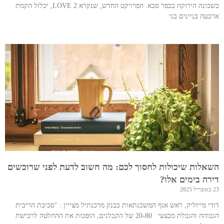
בשכונה הירוקה בכפר סבא. הפרויקט החדש, שנקרא LOVE 2, יכלול הקמת
ארבעה בניינים בני
השאלות שיכולות לחסוך לכם: מה חשוב לדעת לפני שרוכשים
דירה בימים אלו?
23 באפריל 2025
דודי מייזליק, ראש אגף המשכנתאות בבנק מרכנתיל מצייין : "סביבת הריבית
הגבוהה והגבלת מבצעי 20-80 של הקבלנים, הופכות את ההחלטה לרכישת