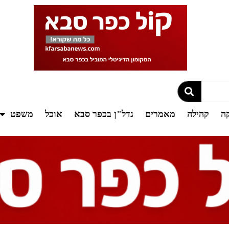
קה
קהילה
מאמרים
נדל"ן בכפר סבא
אוכל
משפט