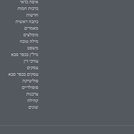
איפה כדאי
ברכות חמות
חדשות
כתבה ראשית
מאמרים
מומלצים
מילה טובה
משפט
נדל"ן בכפר סבא
עורכי דין
עסקים
עסקים בכפר סבא
פוליטיקה
פופולריים
צרכנות
קהילה
שונים