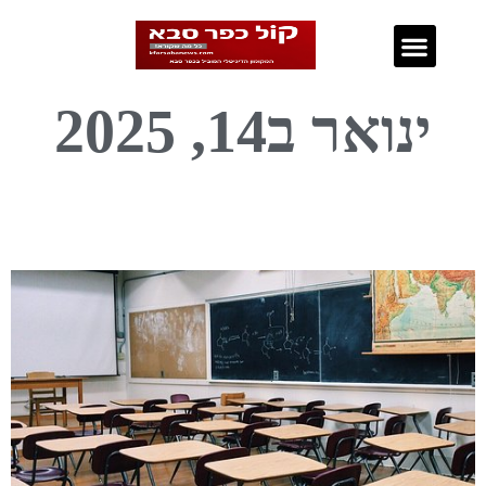
נדל"ן בכפר סבא
ינואר ב14, 2025