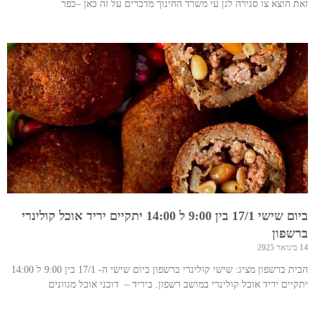
זאת הוצא צו סגירה לגן עי משרד החינוך מדברים על זה כאן –כפר
ביום שישי 17/1 בין 9:00 ל 14:00 יתקיים יריד אוכל קולינרי
ברשפון
14 בינואר 2025
הבית ברשפון מציג: שישי קולינרי ברשפון ביום שישי ה- 17/1 בין 9:00 ל 14:00
יתקיים יריד אוכל קולינרי במושב רשפון. ביריד – דוכני אוכל מגוונים