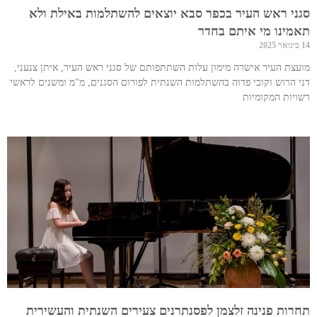
סגני ראש העיר בכפר סבא יוצאים להשתלמות באילת ולא
תאמינו מי איתם בחדר
14 בינואר 2025
מועצת העיר אישרה מימון עלות השתתפותם של סגני ראש העיר, איתן צנעני,
דני הרוש וקובי פדוה בהשתלמות השנתית לפורום הסגנים, מ"מ ומשנים לראשי
רשויות המקומיות
תחרות פנינה זלצמן לפסנתרנים צעירים השנתית והעשירית