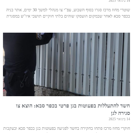
14 בינואר 2025
שוטרי מחוז מרכז סגרו בסוף השבוע, עפ"י צו מנהלי למשך 30 ימים, אתר בניה
בכפר סבא לאחר שבמקום הועסקו שוהים בלתי חוקיים תושבי איו"ש במסגרת
חשד להתעללות בפעוטות בגן פרטי בכפר סבא: הוצא צו
סגירה לגן
14 בינואר 2025
חוקרי מחוז מרכז פתחו בחקירה בחשד לפגיעה בפעוטות בגן בכפר סבא ובעקבות