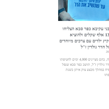
ני עקיבא כפר סבא הצליחו
לגייס 130 אלף שקלים ולהוציא
יץ ילדים עם צרכים מיוחדים
ל הדר גולדין ז"ל
בימים אלה, בהם מציינים 4,000 ימים לחטיפתו
ר גולדין ז"ל, תושב כפר סבא שנפל
יח במהלך מבצע צוק איתן בשנת