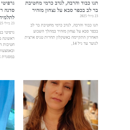
תנו כבוד והרבה, לנדב כרמי מחטיבת
גרפיטי 
בר לב בכפר סבא על נצחון מזהיר
סדנה ר
23 ביולי 2025
לתלמידו
23 ביולי 2025
תנו כבוד והרבה, לנדב כרמי מחטיבת בר לב
בכפר סבא על נצחון מזהיר במהלך השבוע
גרפיטי בב
האחרון התקיימה באשקלון תחרות טניס ארצית
ראשונה מ
לנוער עד גיל 14,
חטיבות הב
ובאמצעות
במסגרת א