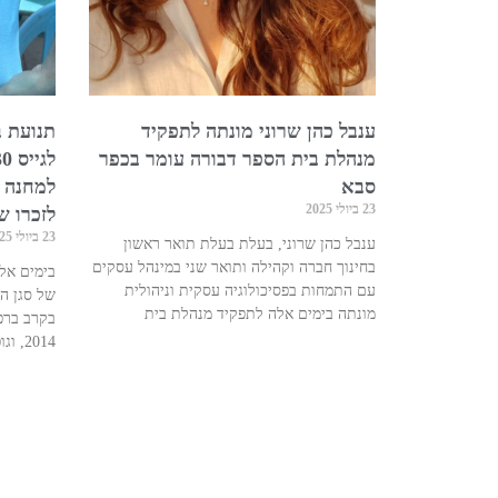
ענבל כהן שרוני מונתה לתפקיד
תנועת ב
מנהלת בית הספר דבורה עומר בכפר
סבא
למחנה ק
23 ביולי 2025
לזכרו ש
23 ביולי 2025
ענבל כהן שרוני, בעלת בעלת תואר ראשון
בחינוך חברה וקהילה ותואר שני במינהל עסקים
עם התמחות בפסיכולוגיה עסקית וניהולית
של סגן הד
מונתה בימים אלה לתפקיד מנהלת בית
בקרב ברפ
2014, וגופתו