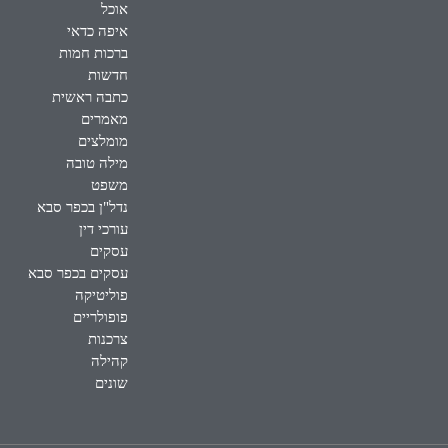
אוכל
איפה כדאי
ברכות חמות
חדשות
כתבה ראשית
מאמרים
מומלצים
מילה טובה
משפט
נדל"ן בכפר סבא
עורכי דין
עסקים
עסקים בכפר סבא
פוליטיקה
פופולריים
צרכנות
קהילה
שונים