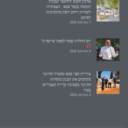
עדכון חשוב לתושבי שכונת
תקומה בכפר סבא : העבודות
לשדרוג רחוב רופין מתקרבות
לסיומן
7 באוגוסט 2026
יום הולדת שמח לממה שיינפיין!
6 באוגוסט 2026
עיריית כפר סבא ומשרד החינוך
מקדמים את תכנון מוסדות
החינוך בשכונת קריית הצעירים
בעיר
4 באוגוסט 2026