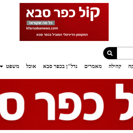
קה
קהילה
מאמרים
נדל"ן בכפר סבא
אוכל
משפט