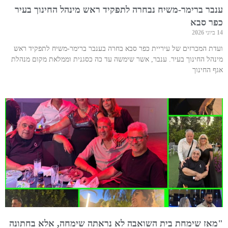
ענבר ברימר-משיח נבחרה לתפקיד ראש מינהל החינוך בעיר
כפר סבא
14 ביוני 2026
ועדת המכרזים של עיריית כפר סבא בחרה בענבר ברימר-משיח לתפקיד ראש
מינהל החינוך בעיר. ענבר, אשר שימשה עד כה כסגנית וממלאת מקום מנהלת
אגף החינוך
"מאז שימחת בית השואבה לא נראתה שימחה, אלא בחתונה