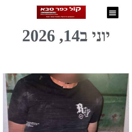
נדל"ן בכפר סבא
יוני ב14, 2026