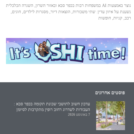
נוצר באמצעות AI במשפחות רבות בכפר סבא ובאזור השרון, השגרה הכלכלית
נשענת על איזון עדין: שתי משכורות, הוצאות דיור, מסגרות לילדים, חוגים,
רכב, קניות, חופשות
פוסטים אחרונים
עדכון חשוב לתושבי שכונת תקומה בכפר סבא :
העבודות לשדרוג רחוב רופין מתקרבות לסיומן
7 באוגוסט 2026