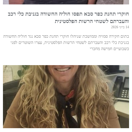
חוקרי תחנת כפר סבא תפסו חוליה החשודה בגניבת כלי רכב
והעברתם לשטחי הרשות הפלסטינית
14 ביוני 2026
בתום חקירה סמויה וממושכת שניהלו חוקרי תחנת כפר סבא נגד חוליה החשודה
בגניבת כלי רכב והעברתם לשטחי הרשות הפלסטינית, עצרו השוטרים לפני
כשבועיים חמישה מחברי