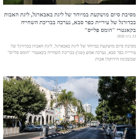
מסיבת סיום מושקעת במיוחד של ליגת באבארגל, ליגת האבות
בכדורגל של עיריית כפר סבא, נערכה בבריכת השחייה
בקאנטרי "הומס פלייס"
23 ביוני 2026
מסיבת סיום מושקעת במיוחד של ליגת באבארגל, ליגת האבות בכדורגל של
עיריית כפר סבא, נערכה אמש (שני) בבריכת השחייה בקאנטרי "הומס פלייס"
שבשכונה הירוקה! אבות