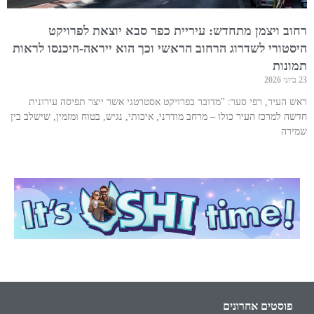
רחוב ויצמן מתחדש: עיריית כפר סבא יוצאת לפרויקט
היסטורי לשדרוג הרחוב הראשי וכך הוא ייראה-היכנסו לראות
תמונות
23 ביוני 2026
ראש העיר, רפי סער: "מדובר בפרויקט אסטרטגי אשר ייצר תפיסה עירונית
חדשה למרכז העיר כולו – מרחב מודרני, איכותי, נגיש, בטוח ומזמין, שישלב בין
שמירה
פוסטים אחרונים