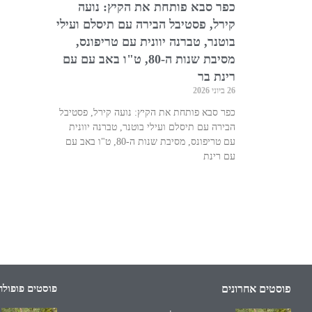
כפר סבא פותחת את הקיץ: נועה
קירל, פסטיבל הבירה עם תיסלם ועילי
בוטנר, טברנה יוונית עם טריפונס,
מסיבת שנות ה-80, ט"ו באב עם עם
רינת בר
26 ביוני 2026
כפר סבא פותחת את הקיץ: נועה קירל, פסטיבל
הבירה עם תיסלם ועילי בוטנר, טברנה יוונית
עם טריפונס, מסיבת שנות ה-80, ט"ו באב עם
עם רינת
פוסטים אחרונים
פוסטים פופולר