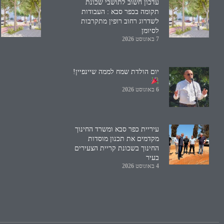
עדכון חשוב לתושבי שכונת
תקומה בכפר סבא : העבודות
לשדרוג רחוב רופין מתקרבות
לסיומן
7 באוגוסט 2026
יום הולדת שמח לממה שיינפיין!
6 באוגוסט 2026
עיריית כפר סבא ומשרד החינוך
מקדמים את תכנון מוסדות
החינוך בשכונת קריית הצעירים
בעיר
4 באוגוסט 2026