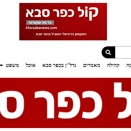
קה
קהילה
מאמרים
נדל"ן בכפר סבא
אוכל
משפט