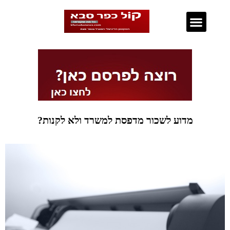
נדל"ן בכפר סבא
מדוע לשכור מדפסת למשרד ולא לקנות?