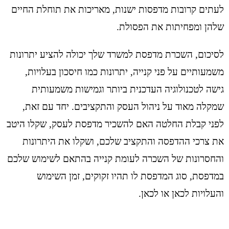
לעתים קרובות מדפסות ישנות, מאריכות את תוחלת החיים
שלהן ומפחיתות את הפסולת.
לסיכום, השכרת מדפסת למשרד שלך יכולה להציע יתרונות
משמעותיים על פני קנייה, יתרונות כמו חיסכון בעלויות,
גישה לטכנולוגיה העדכנית ביותר וגמישות משמעותית
שמקלה מאוד על ניהול העסק והתקציבים. יחד עם זאת,
לפני קבלת החלטה האם להשכיר מדפסת לעסק, שקלו היטב
את צרכי ההדפסה והתקציב שלכם, ושקלו את היתרונות
והחסרונות של השכרה לעומת קנייה בהתאם לשימוש שלכם
במדפסת, סוג המדפסת לו תהיו זקוקים, זמן השימוש
והעלויות לכאן או לכאן.