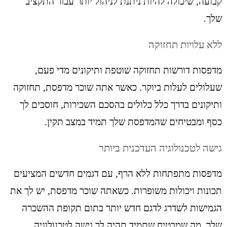
קבועה, שיכולה להיות ניתנת לניהול יותר עבור התקציב
שלך.
ללא עלויות תחזוקה
מדפסות דורשות תחזוקה שוטפת ותיקונים מדי פעם,
שעלולים לעלות ביוקר. כאשר אתה שוכר מדפסת, תחזוקה
ותיקונים בדרך כלל כלולים בהסכם השכירות, חוסכים לך
כסף ומבטיחים שהמדפסת שלך תמיד במצב תקין.
גישה לטכנולוגיה העדכנית ביותר
מדפסות מתפתחות ללא הרף, עם דגמים חדשים המציעים
תכונות ויכולות משופרות. כשאתה שוכר מדפסת, יש לך את
הגמישות לשדרג לדגם חדש יותר בתום תקופת ההשכרה
שלך, מה שמבטיח שתמיד תהיה לך גישה לטכנולוגיה