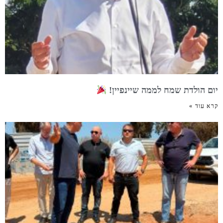
יום הולדת שמח לממה שיינפיין!
קרא עוד »