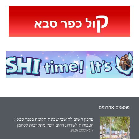
פוסטים אחרונים
עדכון חשוב לתושבי שכונת תקומה בכפר סבא :
העבודות לשדרוג רחוב רופין מתקרבות לסיומן
7 באוגוסט 2026