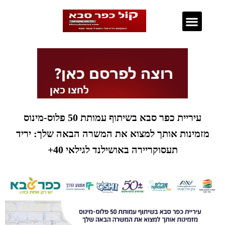
נדל"ן בכפר סבא
עיריית כפר סבא בשיתוף עמותת 50 פלוס-מינוס
מזמינות אותך למצוא את המשרה הבאה שלך: יריד
תעסוקריירה באושילנד לגילאי 40+