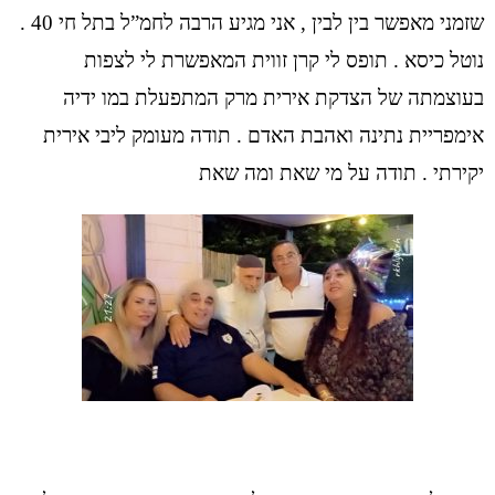
שזמני מאפשר בין לבין , אני מגיע הרבה לחמ”ל בתל חי 40 .
נוטל כיסא . תופס לי קרן זווית המאפשרת לי לצפות
בעוצמתה של הצדקת אירית מרק המתפעלת במו ידיה
אימפריית נתינה ואהבת האדם . תודה מעומק ליבי אירית
יקירתי . תודה על מי שאת ומה שאת