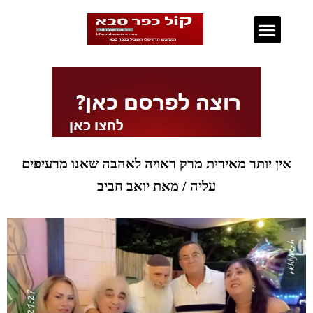
נדל"ן בכפר סבא
אין יותר מאירית מרק ראויה לאהבה שאנו מרעיפים
עליה / מאת יואב חביב