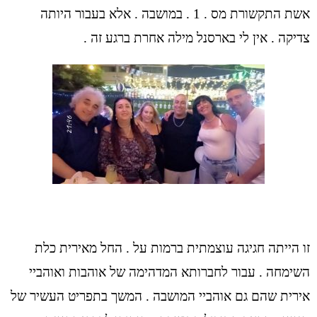
אשת התקשורת מס . 1 . במושבה . אלא בעבור היותה
צדיקה . אין לי בארסנל מילה אחרת ברגע זה .
זו הייתה חגיגה עוצמתית ברמות על . החל מאירית כלת
השימחה . עבור לחברותא המדהימה של אוהבות ואוהביי
אירית שהם גם אוהביי המושבה . המשך בתפריט העשיר של