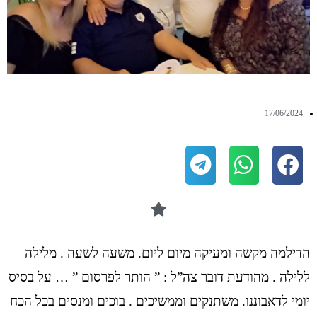
17/06/2024
הדילמה מקשה ומעיקה מיום ליום. משעה לשעה . מלילה
ללילה . מהודעת דובר צה”ל : ” הותר לפרסום ” … על בסיס
יומי לדאבוננו. משתנקים וממשיכים . בוכים ומנסים בכל הכח