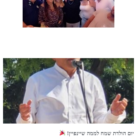
יום הולדת שמח לממה שיינפיין!