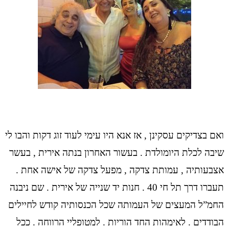
ואם בצדיקים עסקינן , אז אנא היו עימי לעוד זוג דקות והבו לי
שיבה לכלת היומולדת . בעשור האחרון בנתה אירית , בעשר
אצבעותיה , עמותת צדקה , מפעל צדקה של אישה אחת .
תעברו דרך תל חי 40 . חנות יד שנייה של אירית . שם ניבנה
החמ”ל המעצים של העמותה שכל הכנסותיה קודש לחיילים
הבודדים . לאימהות החד הוריות . למטופליי הרווחה . ככל