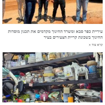
עיריית כפר סבא ומשרד החינוך מקדמים את תכנון מוסדות
החינוך בשכונת קריית הצעירים בעיר
קרא עוד »