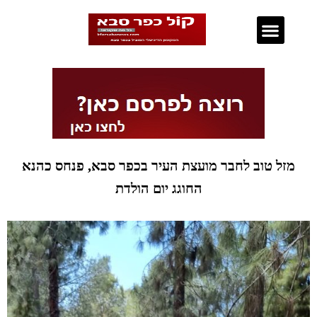
נדל"ן בכפר סבא
מזל טוב לחבר מועצת העיר בכפר סבא, פנחס כהנא
החוגג יום הולדת