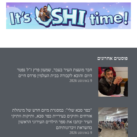
פוסטים אחרונים
חבר מועצת העיר בעבר, שמעון פרץ ז"ל נפטר
היום והובא לקבורה בבית העלמין פרדס חיים
9 באוגוסט 2026
"כפר סבא שלי": במסגרת מיזם חדש של מינהלת
אזרחים ותיקים בעיריית כפר סבא, ותיקות וותיקי
העיר יכתבו את ספר הילדים העירוני הראשון
בהשראת זיכרונותיהם
9 באוגוסט 2026