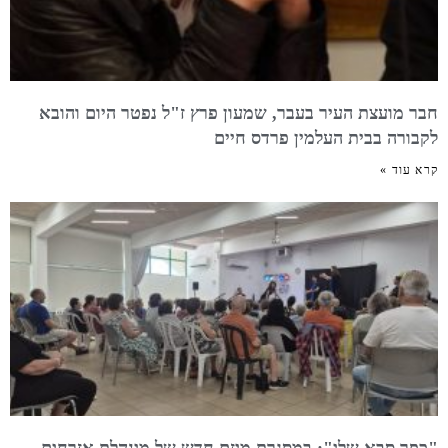
חבר מועצת העיר בעבר, שמעון פרץ ז"ל נפטר היום והובא
לקבורה בבית העלמין פרדס חיים
קרא עוד »
"כפר סבא שלי": במסגרת מיזם חדש של מינהלת אזרחים