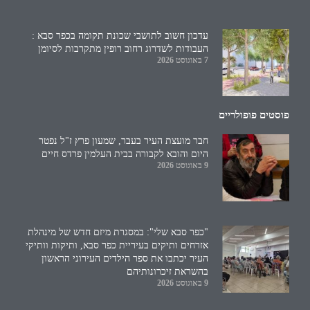
עדכון חשוב לתושבי שכונת תקומה בכפר סבא :
העבודות לשדרוג רחוב רופין מתקרבות לסיומן
7 באוגוסט 2026
פוסטים פופולריים
חבר מועצת העיר בעבר, שמעון פרץ ז"ל נפטר
היום והובא לקבורה בבית העלמין פרדס חיים
9 באוגוסט 2026
"כפר סבא שלי": במסגרת מיזם חדש של מינהלת
אזרחים ותיקים בעיריית כפר סבא, ותיקות וותיקי
העיר יכתבו את ספר הילדים העירוני הראשון
בהשראת זיכרונותיהם
9 באוגוסט 2026