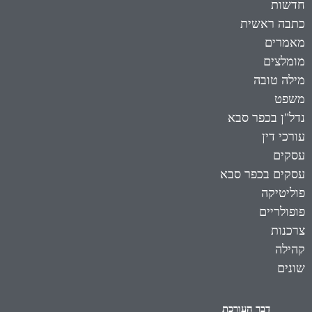
חדשות
כתבה ראשית
מאמרים
מומלצים
מילה טובה
משפט
נדל"ן בכפר סבא
עורכי דין
עסקים
עסקים בכפר סבא
פוליטיקה
פופולריים
צרכנות
קהילה
שונים
דבר העורכת