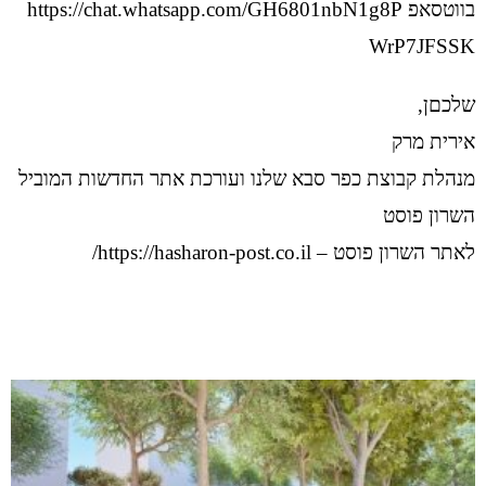
בווטסאפ
https://chat.whatsapp.com/GH6801nbN1g8P
WrP7JFSSK
שלכםן,
אירית מרק
מנהלת קבוצת כפר סבא שלנו ועורכת אתר החדשות המוביל
השרון פוסט
לאתר השרון פוסט –
https://hasharon-post.co.il/