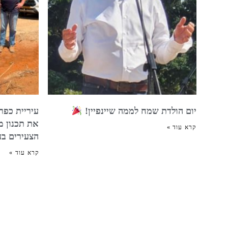
יום הולדת שמח לממה שיינפיין!
עיריית כפר
את תכנון מ
קרא עוד »
הצעירים בע
קרא עוד »