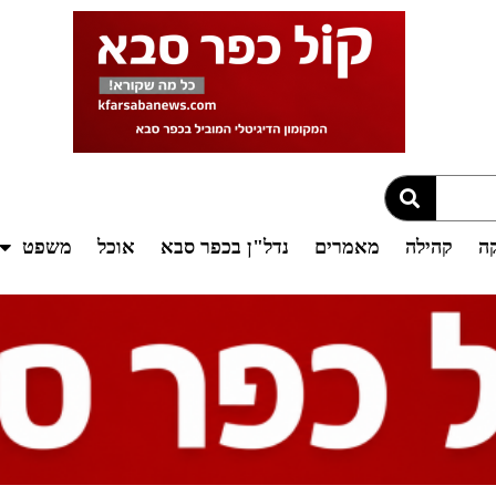
קה
קהילה
מאמרים
נדל"ן בכפר סבא
אוכל
משפט