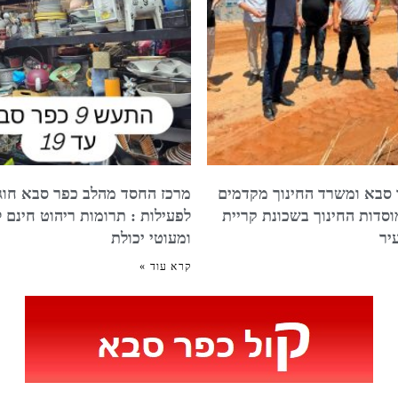
 סבא ומשרד החינוך מקדמים
וסדות החינוך בשכונת קריית
לפעילות : תרומות ריהוט חינם ל
יר
ומעוטי יכולת
קרא עוד »