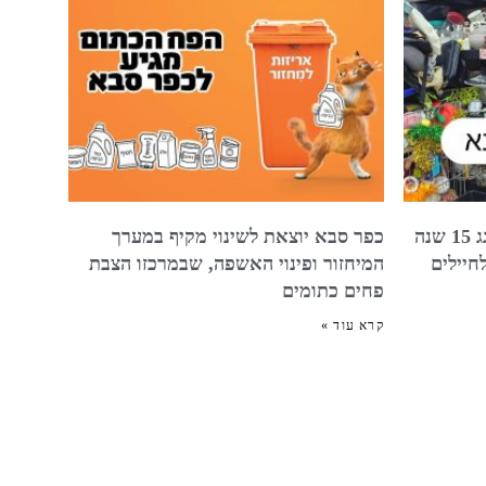
מרכז החסד מהלב כפר סבא חוגג 15 שנה
כפר סבא יוצאת לשינוי מקיף במערך
חיילים
המיחזור ופינוי האשפה, שבמרכזו הצבת
פחים כתומים
קרא עוד »