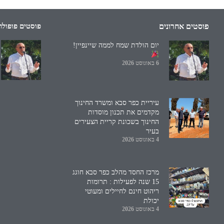
פוסטים אחרונים
פוסטים פופולר
יום הולדת שמח לממה שיינפיין!
6 באוגוסט 2026
עיריית כפר סבא ומשרד החינוך
מקדמים את תכנון מוסדות
החינוך בשכונת קריית הצעירים
בעיר
4 באוגוסט 2026
מרכז החסד מהלב כפר סבא חוגג
15 שנה לפעילות : תרומות
ריהוט חינם לחיילים ומעוטי
יכולת
4 באוגוסט 2026