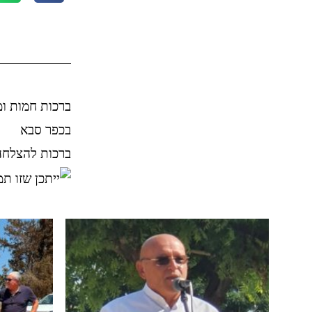
בכפר סבא
ברכות להצלחה 