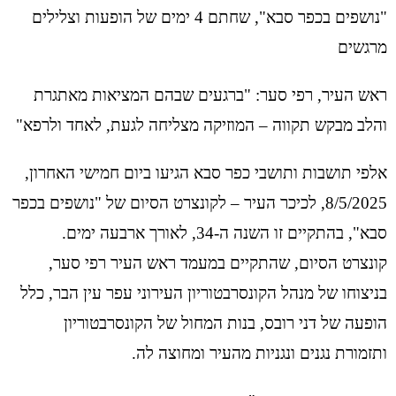
"נושפים בכפר סבא", שחתם 4 ימים של הופעות וצלילים
מרגשים
ראש העיר, רפי סער: "ברגעים שבהם המציאות מאתגרת
והלב מבקש תקווה – המוזיקה מצליחה לגעת, לאחד ולרפא"
אלפי תושבות ותושבי כפר סבא הגיעו ביום חמישי האחרון,
8/5/2025, לכיכר העיר – לקונצרט הסיום של "נושפים בכפר
סבא", בהתקיים זו השנה ה-34, לאורך ארבעה ימים.
קונצרט הסיום, שהתקיים במעמד ראש העיר רפי סער,
בניצוחו של מנהל הקונסרבטוריון העירוני עפר עין הבר, כלל
הופעה של דני רובס, בנות המחול של הקונסרבטוריון
ותזמורת נגנים ונגניות מהעיר ומחוצה לה.