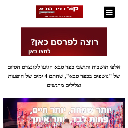
נדל"ן בכפר סבא
אלפי תושבות ותושבי כפר סבא הגיעו לקונצרט הסיום
של "נושפים בכפר סבא", שחתם 4 ימים של הופעות
וצלילים מרגשים