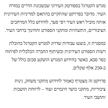
מגרש הקטרגל בספורטק העירוני שבשכונת הדרים במזרח
העיר. מדובר בפרויקט שהתקיים בהתאם למדיניות העירונית
אותה מוביל ראש העיר רפי סער, לחידוש כלל המרחבים
הציבוריים, התשתיות ומתקני הספורט והחינוך ברחבי העיר.
במסגרת זו, בוצעו עבודות שדרוג למגרש הקטרגל בהובלת
רשות הספורט העירונית ובשיתוף החברה הכלכלית לפיתוח
כפר סבא, כאשר בחידוש המגרש הושקע סכום כולל של
כ-250 אלף שקלים.
פרויקט זה מצטרף כאמור לחידוש מתקני משחק, גינות
ציבוריות, מתקני כושר חינמיים ועוד – לרווחת תושבות
ותושבי העיר.