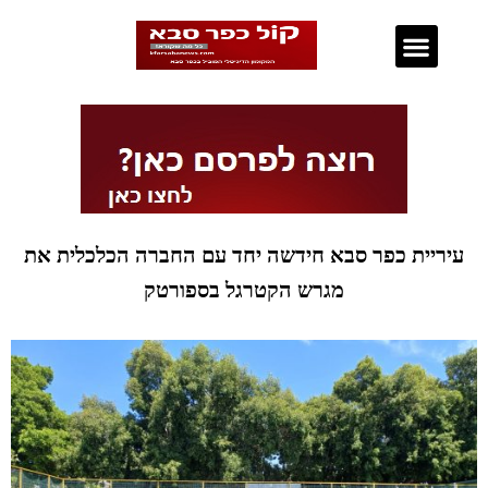
נדל"ן בכפר סבא
עיריית כפר סבא חידשה יחד עם החברה הכלכלית את
מגרש הקטרגל בספורטק