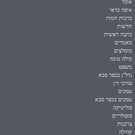
אוכל
איפה כדאי
ברכות חמות
חדשות
כתבה ראשית
מאמרים
מומלצים
מילה טובה
משפט
נדל"ן בכפר סבא
עורכי דין
עסקים
עסקים בכפר סבא
פוליטיקה
פופולריים
צרכנות
קהילה