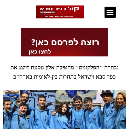
נדל"ן בכפר סבא
נבחרת "הפלקונים" מחטיבת אלון נוסעת לייצג את
כפר סבא וישראל בתחרות בין-לאומית בארה"ב