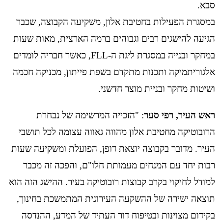
סבא.
במסגרת הפעילות בחטיבת אלון, משקיעה הקבוצה, שכבר
הגיעה להישגים רבים וגבוהים ברמה הארצית, מאות שעות
במחקר ובנייה במסגרת ליגת ה-FLL, כאשר חבריה לומדים
אלגוריתמיקה ותכנות מתקדם בשפת פייתון, מכניקה חכמה
ושיטות מחקר ובניית מוצר חדשני.
ראש העיר, רפי סער
: "הזכייה המרשימה של נבחרת
הרובוטיקה מחטיבת אלון מהווה גאווה עצומה לכל תושבי
העיר. מדובר בקבוצה יוצאת דופן, הפועלת ומשקיעה שעות
רבות יחד עם המנחים מעמותת חלו"ם, והפכה זה מכבר
למודל לחיקוי בקרב קבוצות רובוטיקה בעיר. ההישג הזה הוא
תוצאה ישירה של ההשקעה העירונית המתמשכת בחינוך,
בקידום מצוינות ובטיפוח דור העתיד של המדע, ההנדסה