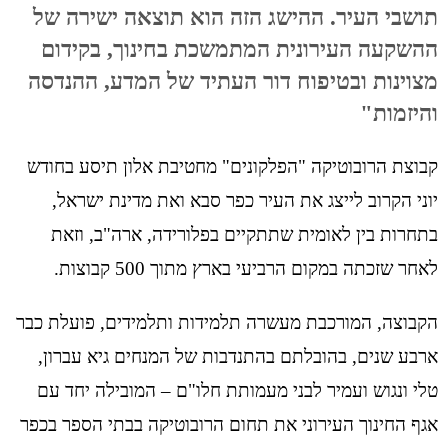
תושבי העיר. ההישג הזה הוא תוצאה ישירה של
ההשקעה העירונית המתמשכת בחינוך, בקידום
מצוינות ובטיפוח דור העתיד של המדע, ההנדסה
והיזמות"
קבוצת הרובוטיקה "הפלקונים" מחטיבת אלון תיסע בחודש
יוני הקרוב לייצג את העיר כפר סבא ואת מדינת ישראל,
בתחרות בין לאומית שתתקיים בפלורידה, ארה"ב, וזאת
לאחר שזכתה במקום הרביעי בארץ מתוך 500 קבוצות.
הקבוצה, המורכבת מעשרה תלמידות ותלמידים, פועלת כבר
ארבע שנים, בהובלתם בהתנדבות של המנחים גיא עברון,
טלי ונגוש ועמיר לבני מעמותת חלו"ם – המובילה יחד עם
אגף החינוך העירוני את תחום הרובוטיקה בבתי הספר בכפר