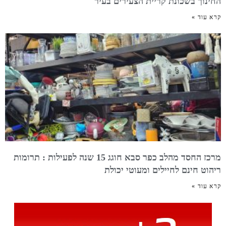
החינוך בשכונת קריית הצעירים בעיר
קרא עוד »
מרכז החסד מהלב כפר סבא חוגג 15 שנה לפעילות : תרומות
ריהוט חינם לחיילים ומעוטי יכולת
קרא עוד »