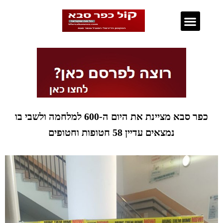
נדל"ן בכפר סבא
כפר סבא מציינת את היום ה-600 למלחמה ולשבי בו
נמצאים עדיין 58 חטופות וחטופים