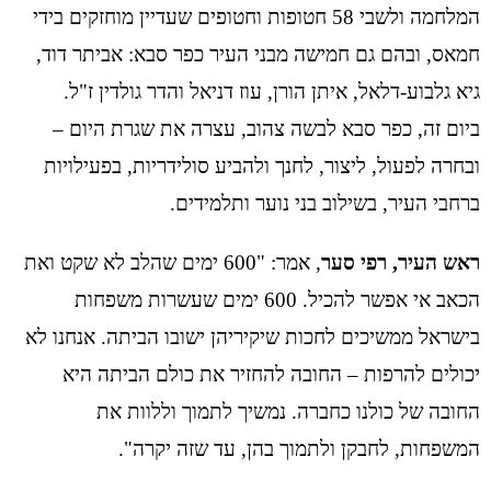
המלחמה ולשבי 58 חטופות וחטופים שעדיין מוחזקים בידי
חמאס, ובהם גם חמישה מבני העיר כפר סבא: אביתר דוד,
גיא גלבוע-דלאל, איתן הורן, עוז דניאל והדר גולדין ז"ל.
ביום זה, כפר סבא לבשה צהוב, עצרה את שגרת היום –
ובחרה לפעול, ליצור, לחנך ולהביע סולידריות, בפעילויות
ברחבי העיר, בשילוב בני נוער ותלמידים.
ראש העיר, רפי סער
, אמר: "600 ימים שהלב לא שקט ואת
הכאב אי אפשר להכיל. 600 ימים שעשרות משפחות
בישראל ממשיכים לחכות שיקיריהן ישובו הביתה. אנחנו לא
יכולים להרפות – החובה להחזיר את כולם הביתה היא
החובה של כולנו כחברה. נמשיך לתמוך וללוות את
המשפחות, לחבקן ולתמוך בהן, עד שזה יקרה".