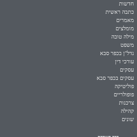
חדשות
כתבה ראשית
מאמרים
מומלצים
מילה טובה
משפט
נדל"ן בכפר סבא
עורכי דין
עסקים
עסקים בכפר סבא
פוליטיקה
פופולריים
צרכנות
קהילה
שונים
דבר העורכת