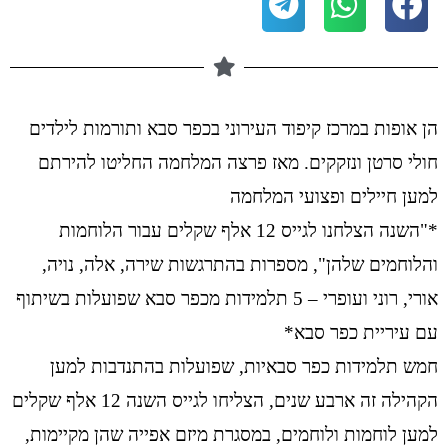
הן אופות במרכז קיפוד העירוני בכפר סבא ותורמות לילדים
חולי סרטן ונזקקים. מאז פרצה המלחמה החליטו להירתם
למען חיילים ופצועי המלחמה
*"השנה הצלחנו לגייס 12 אלף שקלים עבור הלוחמות
והלוחמים שלהן", מספרות בהתרגשות שירה, אלה, נויה,
אורי, רוני ועופרי – 5 תלמידות מכפר סבא שפועלות בשיתוף
עם עיריית כפר סבא*
חמש תלמידות כפר סבאיות, שפועלות בהתנדבות למען
הקהילה זה ארבע שנים, הצליחו לגייס השנה 12 אלף שקלים
למען לוחמות ולוחמים, במסגרת מיזם אפייה שהן מקיימות,