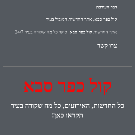
דבר העורכת
קול כפר סבא
, אתר החדשות המוביל בעיר
אתר החדשות
קול כפר סבא
, סוקר כל מה שקורה בעיר 24/7
צרו קשר
קול כפר סבא
כל
החדשות, האירועים, כל מה שקורה בעיר
תקראו כאן!