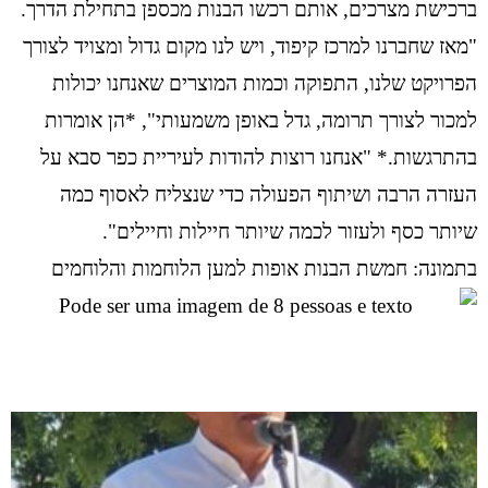
ברכישת מצרכים, אותם רכשו הבנות מכספן בתחילת הדרך.
"מאז שחברנו למרכז קיפוד, ויש לנו מקום גדול ומצויד לצורך
הפרויקט שלנו, התפוקה וכמות המוצרים שאנחנו יכולות
למכור לצורך תרומה, גדל באופן משמעותי", *הן אומרות
בהתרגשות.* "אנחנו רוצות להודות לעיריית כפר סבא על
העזרה הרבה ושיתוף הפעולה כדי שנצליח לאסוף כמה
שיותר כסף ולעזור לכמה שיותר חיילות וחיילים".
בתמונה: חמשת הבנות אופות למען הלוחמות והלוחמים