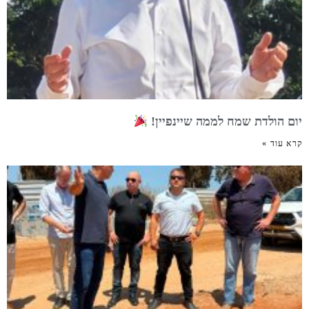
יום הולדת שמח לממה שיינפיין!
קרא עוד »