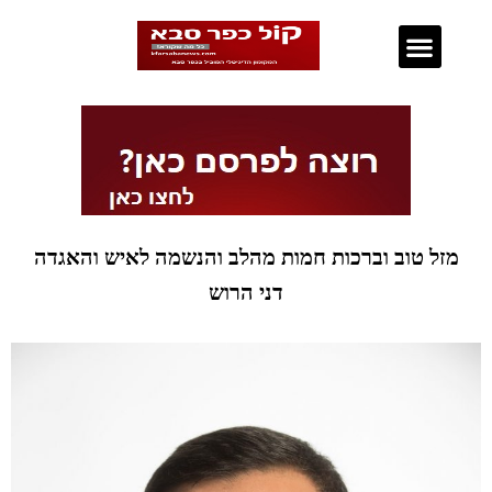
נדל"ן בכפר סבא
מזל טוב וברכות חמות מהלב והנשמה לאיש והאגדה
דני הרוש