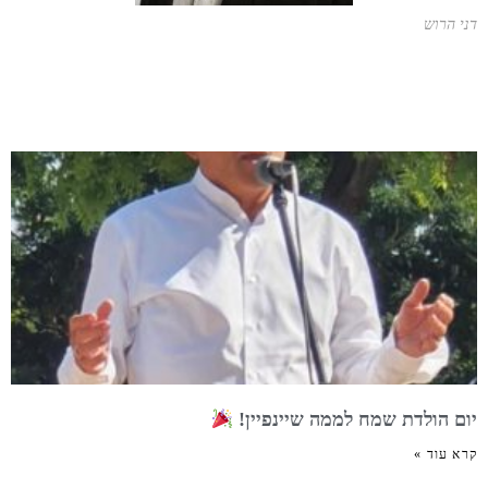
דני הרוש
יום הולדת שמח לממה שיינפיין!
קרא עוד »