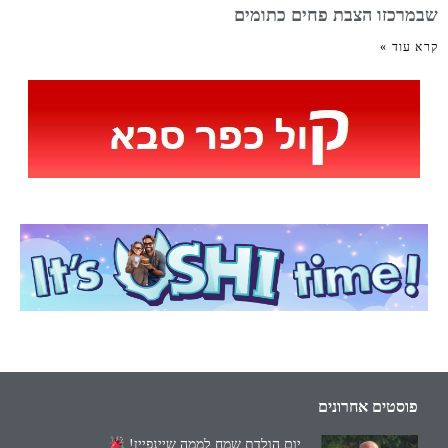
שבמרכזו הצבת פחים כתומים
קרא עוד »
פוסטים אחרונים
יום הולדת שמח לממה שיינפיין!