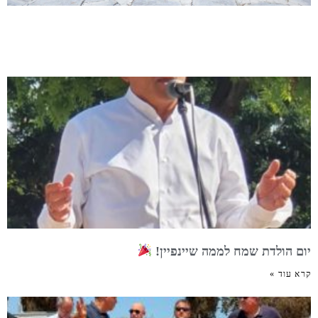
יום הולדת שמח לממה שיינפיין!
קרא עוד »