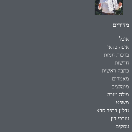
מדורים
אוכל
איפה כדאי
ברכות חמות
חדשות
כתבה ראשית
מאמרים
מומלצים
מילה טובה
משפט
נדל"ן בכפר סבא
עורכי דין
עסקים