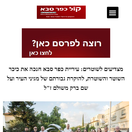
נדל"ן בכפר סבא
מצדיעים לשוטרים: עיריית כפר סבא חנכה את כיכר
השוטר והשוטרת, להוקרת גבורתם של מגיני העיר ועל
שם ברק משולם ז"ל