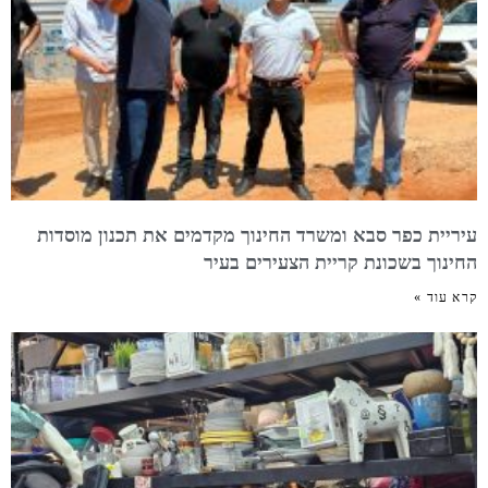
עיריית כפר סבא ומשרד החינוך מקדמים את תכנון מוסדות
החינוך בשכונת קריית הצעירים בעיר
קרא עוד »