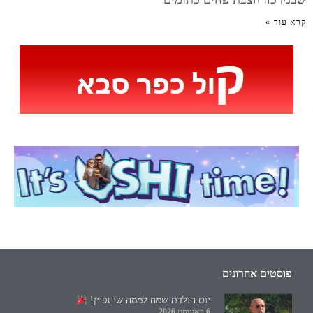
שבמרכזו הצבת פחים כתומים
קרא עוד »
פוסטים אחרונים
יום הולדת שמח לממה שיינפיין!
6 באוגוסט 2026