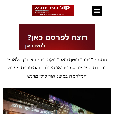
נדל"ן בכפר סבא
מתחם "זיכרון עוטף כאב" יוקם ביום הזיכרון הלאומי
ברחבת העירייה – בו יובאו הקולות והסיפורים מפרוץ
המלחמה במיצג אור קולי מרגש