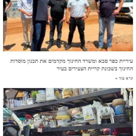
עיריית כפר סבא ומשרד החינוך מקדמים את תכנון מוסדות
החינוך בשכונת קריית הצעירים בעיר
קרא עוד »