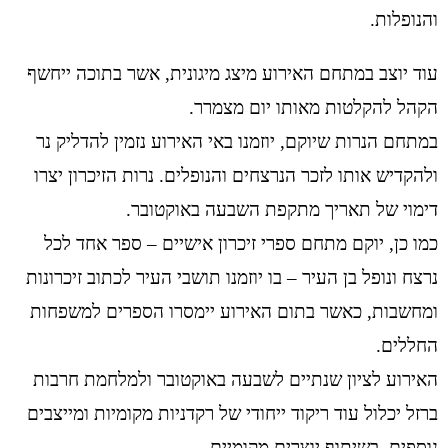
והנופלות.
עוד יוצב במתחם האירוע מיצג מיגונית, אשר בתוכה ייחשף
הקהל להקלטות מאותו יום מצמרר.
במתחם הנרות שיוקם, יוזמנו באי האירוע נזמין להדליק נר
ולהקדיש אותו לזכר הנרצחים והנופלים. נרות הזיכרון יצרו
דימוי של תאריך מתקפת השבעה באוקטובר.
כמו כן, יוקם מתחם ספרי זיכרון אישיים – ספר אחד לכל
נרצח ונופל בן העיר – בו יוזמנו תושבי העיר לכתוב זיכרונות
ומחשבות, כאשר בתום האירוע יימסרו הספרים למשפחות
החללים.
האירוע לציון שנתיים לשבעה באוקטובר ולמלחמת חרבות
ברזל יכלול עוד ריקוד ייחודי של רקדניות מקומיות ומייצבים
נוספים, בשיתוף יוצרים מקומיים.