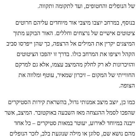
של הנופלים והחטופים, ועד לתקומה ותקווה.
בנוסף, במרחב יוצבו מיצבי אור מיוחדים עליהם חרוטים
ציטוטים אישיים של נרצחים וחללים. האור הבוקע מתוך
המיצגים יקרין את המילים אל הרצפה, כך שהן ייפרסו סביב
הקהל ויציפו את המרחב כולו. בדרך זו יהפכו הציטוטים
והזיכרונות לא רק לחלק מהמיצב עצמו, אלא גם למרקם
החווייתי של המקום – זיכרון שמאיר, עוטף ומלווה את
הצופה.
כמו כן, יוצב מיצב אמנותי גדול, בהשראת קירות הסטיקרים
שהפכו לסמל ההנצחה מאז השבעה באוקטובר. המיצב, אשר
ייבנה במיוחד לאירוע, יעוטר במאות סטיקרים – כל אחד
מהם נושא שם, סלוגן או מילה שנוגעת בלב, לזכר הנופלים