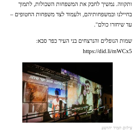
ותקווה. נמשיך לחבק את המשפחות השכולות, לתמוך
בחיילנו ובמשפחותיהם, ולעמוד לצד משפחות החטופים –
עד שיחזרו כולם".
שמות הנופלים והנרצחים בני העיר כפר סבא:
https://did.li/mWCx5
צילום תמיר יהושע