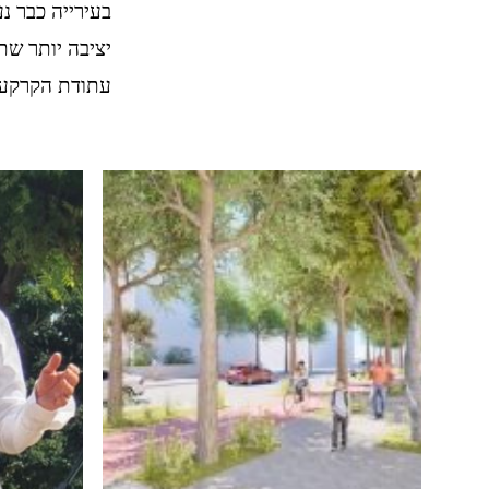
בעירייה כבר נ
יציבה יותר שת
עתודת הקרקע 