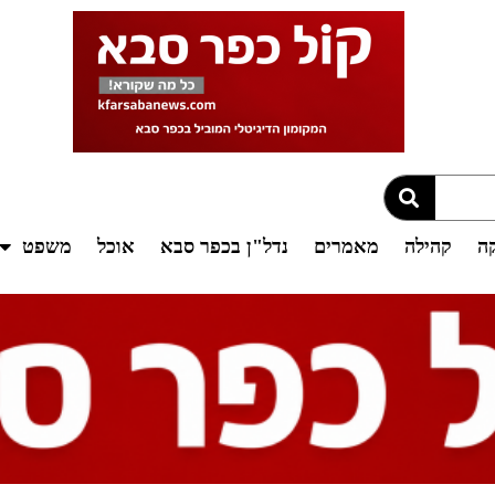
קה
קהילה
מאמרים
נדל"ן בכפר סבא
אוכל
משפט