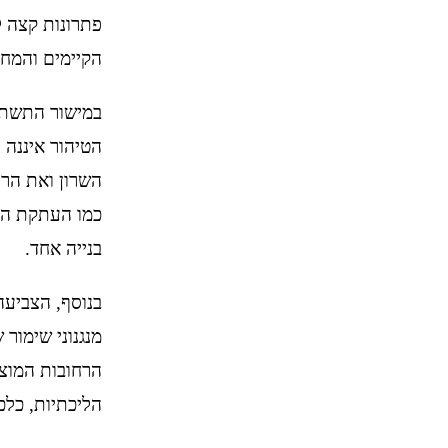
פתרונות קצה ל
הקיימים והמחל
במישור התשתית
הטיהור איננה 
השרון ואת הרח
כמו העתקת המט
בנייה אחד.
בנוסף, הצביעה
מנגנוני שימור
הרחובות המוצ
הליכתיות, כלכל