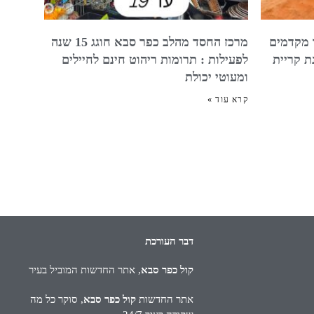
 מקדמים
מרכז החסד מהלב כפר סבא חוגג 15 שנה
ת קריית
לפעילות : תרומות ריהוט חינם לחיילים
ומעוטי יכולת
קרא עוד »
דבר העורכת
קול כפר סבא
, אתר החדשות המוביל בעיר
אתר החדשות
קול כפר סבא
, סוקר כל מה