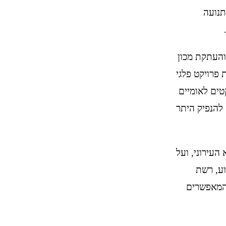
תנועה
והעתקת מכון
 פרויקט פלגי
טים לאומיים
 להנפיק היתר
העירוני, ועל
וע, רשת
 המאפשרים