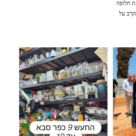
ת חלופה
קרב על