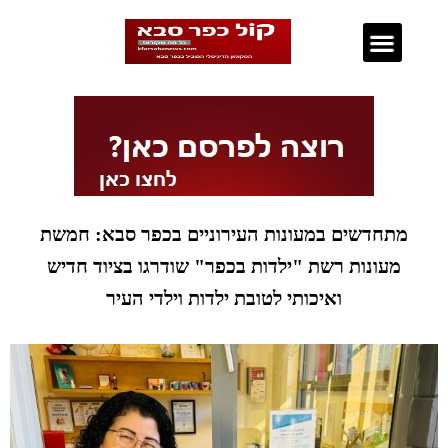
נדל"ן בכפר סבא
מתחדשים במעונות העירוניים בכפר סבא: חמשת
מעונות רשת "ילדות בכפר" שודרגו בציוד חדיש
ואיכותי לטובת ילדות וילדי העיר