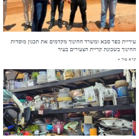
עיריית כפר סבא ומשרד החינוך מקדמים את תכנון מוסדות
החינוך בשכונת קריית הצעירים בעיר
קרא עוד »