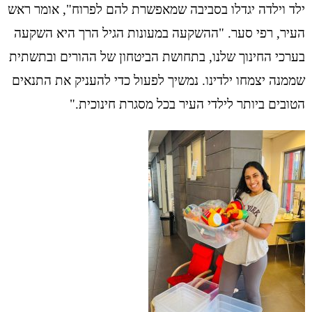
ילד וילדה יגדלו בסביבה שמאפשרת להם לפרוח", אומר ראש
העיר, רפי סער. "ההשקעה במעונות הגיל הרך היא השקעה
בערכי החינוך שלנו, בתחושת הביטחון של ההורים ובתשתית
שממנה יצמחו ילדינו. נמשיך לפעול כדי להעניק את התנאים
הטובים ביותר לילדי העיר בכל מסגרת חינוכית."