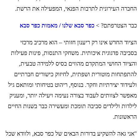
החברה העירונית לתרבות הפנאי, המפעילה את הרשת.
כבר הצטרפתם? >
כפר סבא שלנו
/
מאמות כפר סבא
הציוד החדש אינו רק ריענון חזותי – הוא מרכיב מרכזי
בסביבה פדגוגית איכותית. משחקי התנסות, פינות פעילות
והציוד החושי המתקדם מהווים בסיס ללמידה טבעית,
להתפתחות מוטורית ושפתית, לחיזוק כישורים חברתיים
ולעידוד יצירתיות וחקר. בנוסף, ריהוט בטיחותי ומותאם גיל
מאפשר לצוותים לעבוד בצורה נעימה ויעילה יותר, ומעניק
לילדות ולילדים סביבה תומכת ומעשירה כבר בשנות החיים
הראשונות.
"אני גאה להשקיע בדורות הבאים של כפר סבא, ולוודא שכל