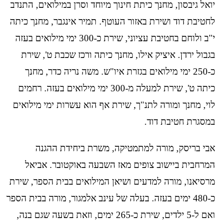
יואל גיבסון, מחנך כיתת חינוך מיוחד וסרן במילואים, התנדב
לחטיבת דוד ושירת באזור העוטף. תמיר אינגבר, מחנך כיתה
י"ב ולוחם בחטיבת עציוני, שירת כ-300 ימי מילואים בעזה
בגבול ירדן. איציק אילו, מחנך כיתה ורכז שכבת ט', שירת
כ-250 ימי מילואים בגזרת איו"ש. משה נריה כדר, מחנך
כיתה ט', שירת למעלה מ-300 ימי מילואים בעזה. רחמים
לוי, מחנך ומורה לתנ"ך, שירת אף הוא עשרות ימי מילואים
במסגרת חטיבת דוד.
אבי בריסק, מורה למתמטיקה, משרת ביחידת ההגנה
המרחבית ביישוב צופים מאז השבעה באוקטובר. אביאל
מרסיאנו, מורה למדעים ושיאן המילואים בבית הספר, שירת
כ-480 ימים בעזה. בעלה של עינב אלמגור, מורה בבית הספר
ואם ל-5 ילדים, שירת כ-265 ימים, וזאת בשעה שגם בנה,