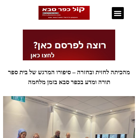
נדל"ן בכפר סבא
מהכיתה לחזית ובחזרה – סיפורו המרגש של בית ספר
תורה ומדע בכפר סבא בזמן מלחמה