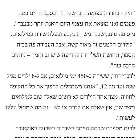
"הייתי בחרדה עצומה, הבן שלי היה בסכנת חיים כמה
פעמים ואני מוצאת את עצמי היום דואגת יותר מבעבר",
מוסיפה עינב, שבנה משרת בקבע ובעלה שירת במילואים.
"לילדים הקטנים זה מאוד קשה, אבל העבודה פה בבית
הספר, תחושת השליחות והידיעה שיש גב תומך – נותנים
הרבה כוח".
לדברי דודו, ששירת כ-450 ימי מילואים, אב ל-6 ילדים מגיל
שנה ועד גיל 12, "אנחנו משתדלים להפוך את כל התקופה
לחוויה. מצד אחד הילדים לא רוצים שאלך שוב למילואים
ומצד שני, אין שאלה אם ללכת או לא – זה מה שמוטל עלינו
לעשות".
לבנת מספרת שבתה הייתה בשדרות בשבעה באוקטובר