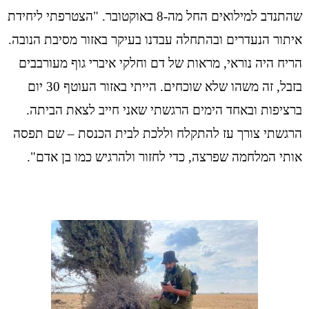
שהתנדב למילואים החל מה-8 באוקטובר. "הצטרפתי ליחידת
איתור הנעדרים ובהתחלה עבדנו בעיקר באזור מסיבת הנובה.
הריח היה נוראי, מראות של דם וחלקי איברי גוף מעורבבים
בזבל, זה משהו שלא שוכחים. הייתי באזור העוטף 30 יום
ברציפות ובאחד הימים הרגשתי שאני חייב לצאת הביתה.
הרגשתי צורך עז להתקלח וללכת לבית הכנסת – שם תפסה
אותי המלחמה שפרצה, כדי לחזור ולהרגיש כמו בן אדם".