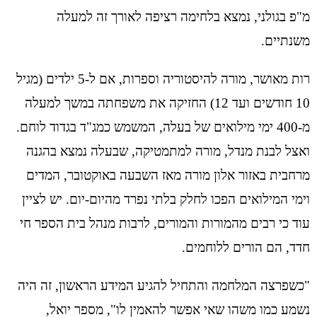
מ"פ בגולני, נמצא בלחימה רציפה לאורך זה למעלה
משנתיים.
רות מאושר, מורה להיסטוריה וספרות, אם ל-5 ילדים (מגיל
10 חודשים ועד 12) החזיקה את משפחתה במשך למעלה
מ-400 ימי מילואים של בעלה, המשמש כמג"ד בגדוד לוחם.
ואצל לבנת מנדל, מורה למתמטיקה, שבעלה נמצא בהגנה
מרחבית באזור אלון מורה מאז השבעה באוקטובר, המדים
וימי המילואים הפכו לחלק בלתי נפרד מהיום-יום. יש לציין
עוד כי רבים מהמורות והמורים, לרבות מנהל בית הספר חי
חדד, הם הורים ללוחמים.
"כשפרצה המלחמה והתחיל להגיע המידע הראשון, זה היה
נשמע כמו משהו שאי אפשר להאמין לו", מספר יואל,