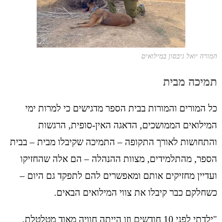
המורה יואל גיבסון במילואים
תמיכה מבית
כל המורים והמורות בבית הספר מדגישים כי למרות ימי
המילואים הממושכים, הדאגה האין-סופית, הרגשות
והתחושות לאורך התקופה – התמיכה שקיבלו מבית – בבית
הספר, מהתלמידים, מצוות ההנהלה – הם אלה שהחזיקו
ועדיין מחזיקים אותם ומאפשרים להם לתפקד גם היום –
כשחלקם כבר קיבלו את צווי המילואים הבאים.
"ילדתי לפני 10 חודשים וזו הייתה חוויה מאוד מטלטלת,