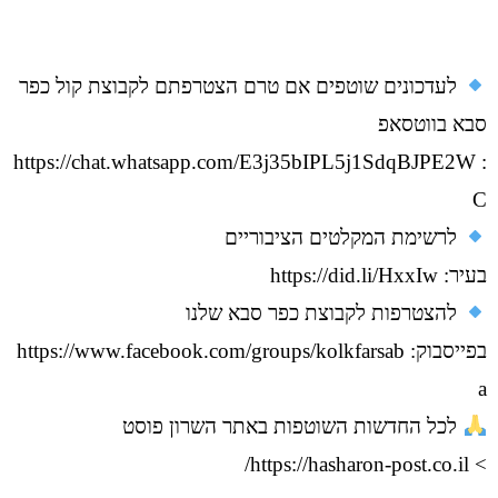
לעדכונים שוטפים אם טרם הצטרפתם לקבוצת קול כפר
סבא בווטסאפ
https://chat.whatsapp.com/E3j35bIPL5j1SdqBJPE2W
:
C
לרשימת המקלטים הציבוריים
בעיר:
https://did.li/HxxIw
להצטרפות לקבוצת כפר סבא שלנו
בפייסבוק:
https://www.facebook.com/groups/kolkfarsab
a
לכל החדשות השוטפות באתר השרון פוסט
https://hasharon-post.co.il/
>