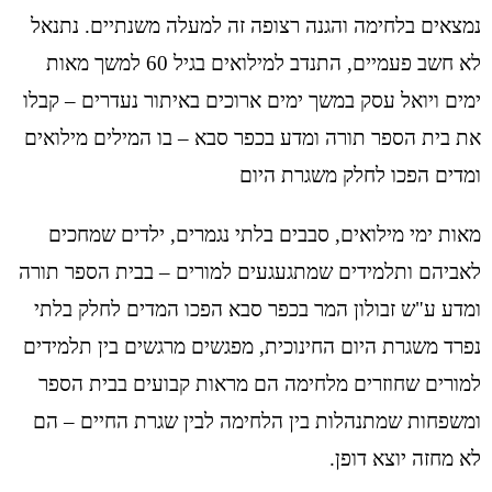
נמצאים בלחימה והגנה רצופה זה למעלה משנתיים. נתנאל
לא חשב פעמיים, התנדב למילואים בגיל 60 למשך מאות
ימים ויואל עסק במשך ימים ארוכים באיתור נעדרים – קבלו
את בית הספר תורה ומדע בכפר סבא – בו המילים מילואים
ומדים הפכו לחלק משגרת היום
מאות ימי מילואים, סבבים בלתי נגמרים, ילדים שמחכים
לאביהם ותלמידים שמתגעגעים למורים – בבית הספר תורה
ומדע ע"ש זבולון המר בכפר סבא הפכו המדים לחלק בלתי
נפרד משגרת היום החינוכית, מפגשים מרגשים בין תלמידים
למורים שחוזרים מלחימה הם מראות קבועים בבית הספר
ומשפחות שמתנהלות בין הלחימה לבין שגרת החיים – הם
לא מחזה יוצא דופן.