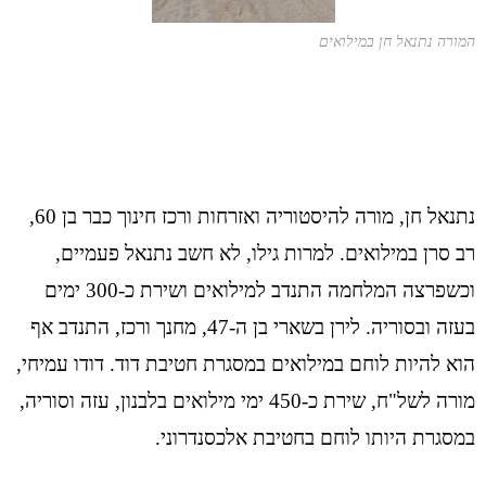
המורה נתנאל חן במילואים
נתנאל חן, מורה להיסטוריה ואזרחות ורכז חינוך כבר בן 60,
רב סרן במילואים. למרות גילו, לא חשב נתנאל פעמיים,
וכשפרצה המלחמה התנדב למילואים ושירת כ-300 ימים
בעזה ובסוריה. לירן בשארי בן ה-47, מחנך ורכז, התנדב אף
הוא להיות לוחם במילואים במסגרת חטיבת דוד. דודו עמיחי,
מורה לשל"ח, שירת כ-450 ימי מילואים בלבנון, עזה וסוריה,
במסגרת היותו לוחם בחטיבת אלכסנדרוני.