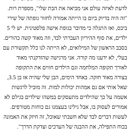
לדעת לאיזה עולם אני מביאה את הבת שלי", מספרת רות.
"זה היה בדיוק ביום בו הייתה אמורה לחזור גופתה של שירי
ביבס, ואז התגלה כי מדובר בגופת אישה פלסטינית. יש לי 5
ילדים, את סוף ההיריון העברתי לבד, וזה מאוד קשה כהורים.
בסבב הראשון של המילואים, לא הייתה לנו כלל תקשורת עם
בעלי, לא ידענו מה קורה. אני מרגישה שהזדקנתי מאוד
לאורך תקופה המלחמה וגם הילדים חווים את התקופה
בצורה מאוד חזקה. באחד הימים, הבן שלי שהיה אז בן 3.5,
שאל אותי אם גם אמהות יכולות למות. זה מוביל לרגשות
אשמה על כך שהילדים מתעסקים במשהו שילדים בגילם לא
אמורים לעסוק בו, אבל גילינו בעצמנו גם כוחות מטורפים.
לעשות דברים לבד שלא חשבתי שאוכל, זה חיזק את האמונה
בכוח התפילה, את ההבנה של הערכים וצדקת הדרך".