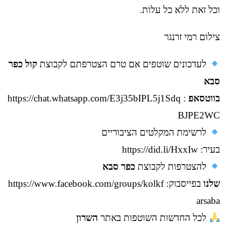
וכל זאת ללא כל עלות.
צילום רמי זרנגר
לעדכונים שוטפים אם טרם הצטרפתם לקבוצת
קול כפר
סבא
בווטסאפ
:
https://chat.whatsapp.com/E3j35bIPL5j1Sdq
BJPE2WC
לרשימת המקלטים הציבוריים
בעיר:
https://did.li/HxxIw
להצטרפות לקבוצת
כפר סבא
שלנו
בפייסבוק:
https://www.facebook.com/groups/kolkf
arsaba
לכל החדשות השוטפות באתר
השרון