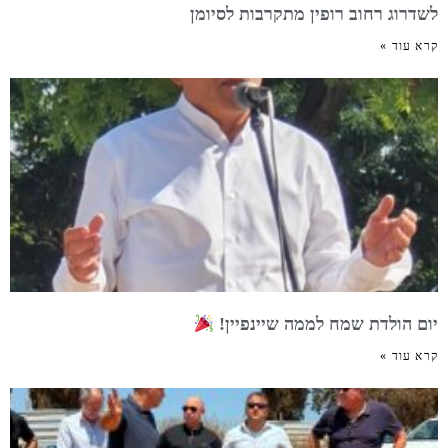
לשדרוג רחוב רופין מתקרבות לסיומן
קרא עוד »
יום הולדת שמח לממה שיינפיין!
קרא עוד »