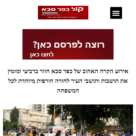
נדל"ן בכפר סבא
אירוע הקרח האהוב של כפר סבא חוזר ברביעי ומזמין
את תושבות ותושבי העיר לחוויה חורפית מיוחדת לכל
המשפחה