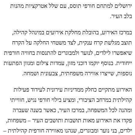
ירושלים למתחם חורפי תוסס, עם שלל אטרקציות מהנות
בלב העיר.
במרכז האירוע, בהובלת מחלקת אירועים במינהל קהילה,
תוצב מגלשת קרח ענקית, לצד משטחי החלקה על הקרח
שיאפשרו לילדים, לנוער ולמבוגרים להתנסות בחוויה חורפית
ייחודית. בנוסף יוקמו דוכני מזון, עמדות צילום ומגוון הפתעות
נוספות, שייצרו אווירה משפחתית, צבעונית ושמחה.
האירוע מתקיים כחלק ממדיניות עירונית לעידוד פעילות
קהילתית במרחב הציבורי, ומציע בילוי חורפי נגיש, חווייתי
ומהנה לכל המשפחה, במרכז העיר, כאשר בשנה שעברה
פקדו את האירוע מאות תושבות ותושבים העיר – משפחות,
ילדים, בני נוער ומבוגרים, שנהנו מאווירה חורפית קהילתית –