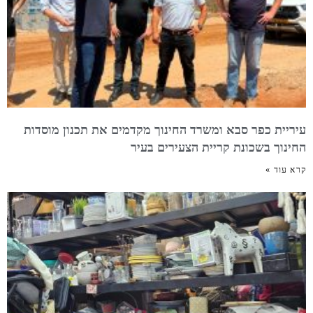
עיריית כפר סבא ומשרד החינוך מקדמים את תכנון מוסדות
החינוך בשכונת קריית הצעירים בעיר
קרא עוד »