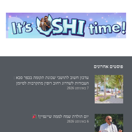
פוסטים אחרונים
עדכון חשוב לתושבי שכונת תקומה בכפר סבא :
העבודות לשדרוג רחוב רופין מתקרבות לסיומן
7 באוגוסט 2026
יום הולדת שמח לממה שיינפיין!
6 באוגוסט 2026