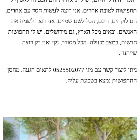
תחפושות לטובת אחרים. אני רוצה לעשות חסד עם אחרים,
הם לוקחים, חינם, הכל לשם שמיים. אני רוצה לשמח את
האנשים. ובאים מכל הארץ, גם מירושלים. יש לי תחפושות
חדשות, במצב מעולה, הכל מסודר, נקי ואני רק רוצה
שייהנו".
ניתן ליצור קשר עם מגי 0525502077 לתאום הגעה. מחסן
התחפושות נמצא בשכונת עליה.