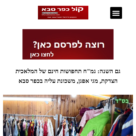
נדל"ן בכפר סבא
גם השנה: גמ"ח תחפושות חינם של המלאכית
הצדקת, מגי אפגן, משכונת עליה בכפר סבא