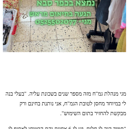
מגי מנהלת גמ"ח מזה מספר שנים בשכונת עליה. "בעלי בנה
לי במיוחד מחסן לטובת הגמ"ח, אני נותנת בחינם ורק
מבקשת להחזיר בתום השימוש".
"תמיד היה לי חלום, יש לי 6 אחיות והם הבטיחו לאסוף לי