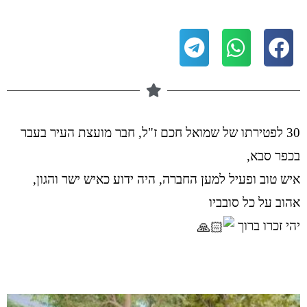
30 לפטירתו של שמואל חכם ז"ל, חבר מועצת העיר בעבר
בכפר סבא,
איש טוב ופעיל למען החברה, היה ידוע כאיש ישר והגון,
אהוב על כל סובביו
יהי זכרו ברוך