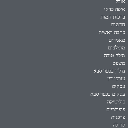
אוכל
איפה כדאי
ברכות חמות
חדשות
כתבה ראשית
מאמרים
מומלצים
מילה טובה
משפט
נדל"ן בכפר סבא
עורכי דין
עסקים
עסקים בכפר סבא
פוליטיקה
פופולריים
צרכנות
קהילה