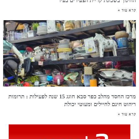
החינוך בשכונת קריית הצעירים בעיר
קרא עוד »
מרכז החסד מהלב כפר סבא חוגג 15 שנה לפעילות : תרומות
ריהוט חינם לחיילים ומעוטי יכולת
קרא עוד »