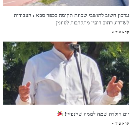
עדכון חשוב לתושבי שכונת תקומה בכפר סבא : העבודות
לשדרוג רחוב רופין מתקרבות לסיומן
קרא עוד »
יום הולדת שמח לממה שיינפיין!
קרא עוד »