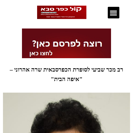
נדל"ן בכפר סבא
רב מכר שביעי לסופרת הכפרסבאית שרה אהרוני –
"איפה הבית"