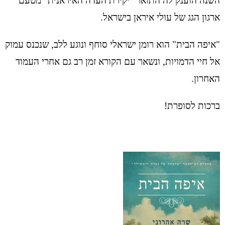
השנה הוענק לה התואר "יקירת העדה האיראנית" מטעם
ארגון הגג של עולי איראן בישראל.
"איפה הבית" הוא רומן ישראלי סוחף ונוגע ללב, שנכנס עמוק
אל חיי הדמויות, ונשאר עם הקורא זמן רב גם אחרי העמוד
האחרון.
ברכות לסופרת!