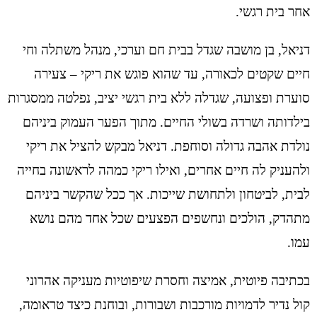
אחר בית רגשי.
דניאל, בן מושבה שגדל בבית חם וערכי, מנהל משתלה וחי
חיים שקטים לכאורה, עד שהוא פוגש את ריקי – צעירה
סוערת ופצועה, שגדלה ללא בית רגשי יציב, נפלטה ממסגרות
בילדותה ושרדה בשולי החיים. מתוך הפער העמוק ביניהם
נולדת אהבה גדולה וסוחפת. דניאל מבקש להציל את ריקי
ולהעניק לה חיים אחרים, ואילו ריקי כמהה לראשונה בחייה
לבית, לביטחון ולתחושת שייכות. אך ככל שהקשר ביניהם
מתהדק, הולכים ונחשפים הפצעים שכל אחד מהם נושא
עמו.
בכתיבה פיוטית, אמיצה וחסרת שיפוטיות מעניקה אהרוני
קול נדיר לדמויות מורכבות ושבורות, ובוחנת כיצד טראומה,