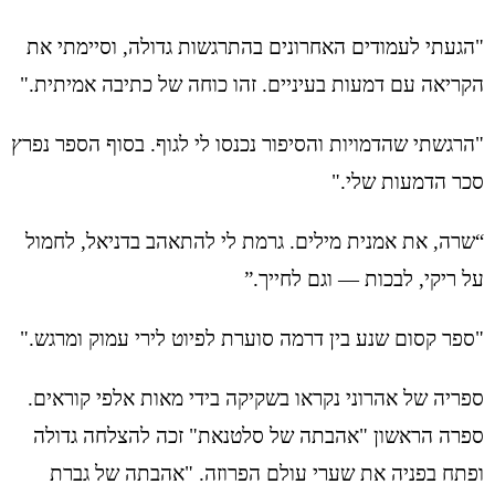
"הגעתי לעמודים האחרונים בהתרגשות גדולה, וסיימתי את
הקריאה עם דמעות בעיניים. זהו כוחה של כתיבה אמיתית."
"הרגשתי שהדמויות והסיפור נכנסו לי לגוף. בסוף הספר נפרץ
סכר הדמעות שלי."
“שרה, את אמנית מילים. גרמת לי להתאהב בדניאל, לחמול
על ריקי, לבכות — וגם לחייך.”
"ספר קסום שנע בין דרמה סוערת לפיוט לירי עמוק ומרגש."
ספריה של אהרוני נקראו בשקיקה בידי מאות אלפי קוראים.
ספרה הראשון "אהבתה של סלטנאת" זכה להצלחה גדולה
ופתח בפניה את שערי עולם הפרוזה. "אהבתה של גברת