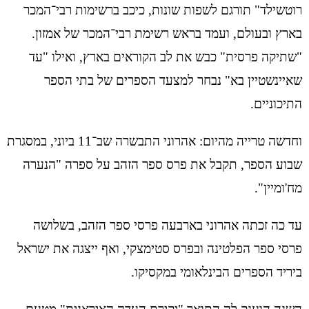
רוטשילד" תורגם לשפות שונות, כיכב ברשימות רבי־המכר
בארץ ובעולם, ועמד בראש רשימת רבי־המכר של אמזון.
"שתיקה פרסית" כבש את לב הקוראים בארץ, ואילו "עד
שאיינשטיין בא" נבחר למצעד הספרים של בתי הספר
התיכוניים.
וחדשה טרייה מהיום: אהרוני התבשרה שב־11 ביוני, במסגרת
שבוע הספר, תקבל את פרס ספר הזהב על ספרה "הנערה
מח'ומיין".
עד כה זכתה אהרוני בארבעה פרסי ספר הזהב, בשלושה
פרסי ספר הפלטינה ובפרס סטימצקי, ואף ייצגה את ישראל
ביריד הספרים הבינלאומי במקסיקו.