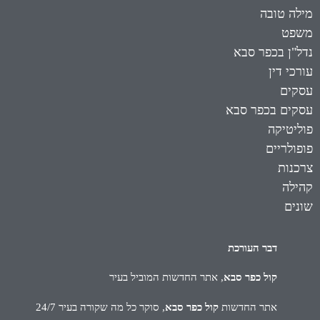
מילה טובה
משפט
נדל"ן בכפר סבא
עורכי דין
עסקים
עסקים בכפר סבא
פוליטיקה
פופולריים
צרכנות
קהילה
שונים
דבר העורכת
קול כפר סבא
, אתר החדשות המוביל בעיר
אתר החדשות
קול כפר סבא
, סוקר כל מה שקורה בעיר 24/7