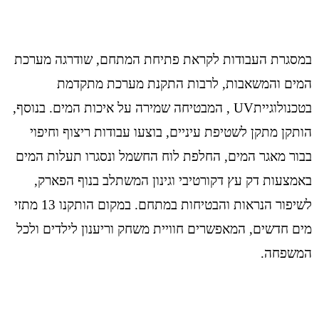
במסגרת העבודות לקראת פתיחת המתחם, שודרגה מערכת
המים והמשאבות, לרבות התקנת מערכת מתקדמת
בטכנולוגייתUV , המבטיחה שמירה על איכות המים. בנוסף,
הותקן מתקן לשטיפת עיניים, בוצעו עבודות ריצוף וחיפוי
בבור מאגר המים, החלפת לוח החשמל ונסגרו תעלות המים
באמצעות דק עץ דקורטיבי וגינון המשתלב בנוף הפארק,
לשיפור הנראות והבטיחות במתחם. במקום הותקנו 13 מתזי
מים חדשים, המאפשרים חוויית משחק וריענון לילדים ולכל
המשפחה.