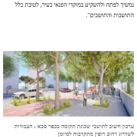
נמשיך לפתח ולהשקיע במוקדי הפנאי בעיר, לטובת כלל
התושבות והתושבים".
עדכון חשוב לתושבי שכונת תקומה בכפר סבא : העבודות
לשדרוג רחוב רופין מתקרבות לסיומן