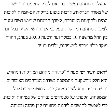
הפעלת המתחם נעשית בהתאם לכלל התקנים והדרישות
של משרד הבריאות, לרבות ביצוע בדיקות יום-יומיות לאיכות
המים ולתקינות המערכת, לצורך הבטחת שימוש בטוח ונעים
לציבור. מתחם המזרקות יפעל במהלך חודשי הקיץ, בכל יום
בין החל מהשעה 10 בבוקר ועד השעה 20:00 בערב, ויהווה
מוקד בילוי מרכזי למשפחות, ילדים ונוער.
*ראש העיר רפי סער
:* "פתיחת מתחם המזרקות המחודש
היא חלק מהשקעה מתמשכת בשדרוג המרחבים הציבוריים
והפיכת כפר סבא לעיר נעימה, ירוקה ואטרקטיבית לכל
המשפחה. הקפדנו על סטנדרטים גבוהים של בטיחות ואיכות,
כדי לאפשר לתושבים ליהנות מחוויית קיץ מהנה ובטוחה.