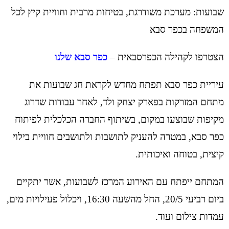
שבועות: מערכת משודרגת, בטיחות מרבית וחוויית קיץ לכל
המשפחה בכפר סבא
הצטרפו לקהילה הכפרסבאית –
כפר סבא שלנו
עיריית כפר סבא תפתח מחדש לקראת חג שבועות את
מתחם המזרקות בפארק יצחק ולד, לאחר עבודות שדרוג
מקיפות שבוצעו במקום, בשיתוף החברה הכלכלית לפיתוח
כפר סבא, במטרה להעניק לתושבות ולתושבים חוויית בילוי
קיצית, בטוחה ואיכותית.
המתחם ייפתח עם האירוע המרכז לשבועות, אשר יתקיים
ביום רביעי 20/5, החל מהשעה 16:30, ויכלול פעילויות מים,
עמדות צילום ועוד.