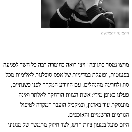
התמונה להמחשה
מויצו נמסר בתגובה
"ויצו רואה בחומרה רבה כל חשד לפגיעה
בפעוטות, ופועלת במדיניות של אפס סובלנות לאלימות מכל
סוג ולחריגה מהנהלים. עם היוודע המקרה לפני כשנתיים,
פעלנו באופן מידי: אשת הצוות הורחקה לאלתר ואינה
מועסקת עוד בארגון, ובמקביל הועבר המקרה לטיפול
הגורמים הרשמיים והאוכפים.
היום פועל במעון צוות חדש, לצד חיזוק מתמשך של מנגנוני