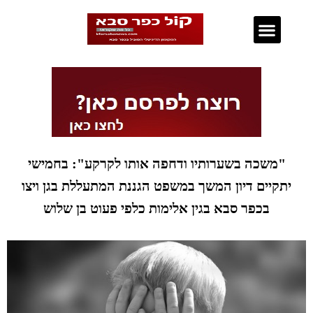
נדל"ן בכפר סבא
"משכה בשערותיו ודחפה אותו לקרקע": בחמישי
יתקיים דיון המשך במשפט הגננת המתעללת בגן ויצו
בכפר סבא בגין אלימות כלפי פעוט בן שלוש