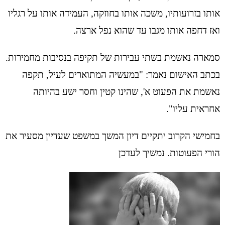
אותו בזרועותיו, משכה אותו בחוזקה, העמידה אותו על רגליו
ואז דחפה אותו מגבו עד שהוא נפל ארצה.
סמארה נאשמת בשתי עבירות של תקיפה בנסיבות מחמירות.
בכתב האישום נאמר: "במעשיה המתוארים לעיל, תקפה
נאשמת את הפעוט א', שהינו קטין וחסר ישע בהיותה
אחראית עליו".
בחמישי הקרוב יתקיים דיון המשך במשפט שעדיין מסעיר את
הורי הפעוטות. נמשיך לעדכן