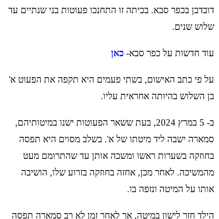
דובדבן בכפר סבא. בכיתה זו התחנכו פעוטות בני שנתיים עד
שלוש שנים.
עוד חדשות על כפר סבא-
כאן
על פי כתב האישום, בשתי פעמים היא תקפה את הפעוט א'
בן השלוש בהיותה אחראית עליו.
ב- 5 במרץ 2024, בעת ששאר הפעוטות ישנו במיטותיהם,
סמארה ישבה ליד מיטתו של א'. בשלב מסוים היא תפסה
בחוזקה בשערות ראשו ומשכה אותן עד שהתרומם מעט
מהמשיכה. לאחר מכן, אחזה בחוזקה בזרוע שלו, הושיבה
אותו על המיטה ונזפה בו.
הילד חזר לישון במיטה, אך לאחר זמן לא רב סמארה תפסה