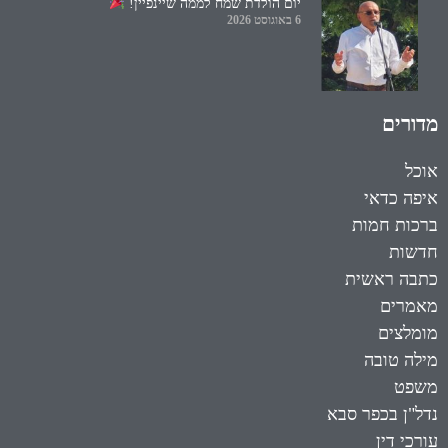
יום הולדת שמח לממה שיינפיין!
6 באוגוסט 2026
מדורים
אוכל
איפה כדאי
ברכות חמות
חדשות
כתבה ראשית
מאמרים
מומלצים
מילה טובה
משפט
נדל"ן בכפר סבא
עורכי דין