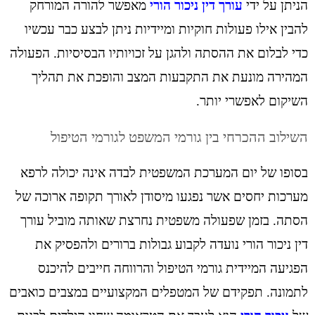
הניתן על ידי
עורך דין ניכור הורי
מאפשר להורה המורחק
להבין אילו פעולות חוקיות ומיידיות ניתן לבצע כבר עכשיו
כדי לבלום את ההסתה ולהגן על זכויותיו הבסיסיות. הפעולה
המהירה מונעת את התקבעות המצב והופכת את תהליך
השיקום לאפשרי יותר.
השילוב ההכרחי בין גורמי המשפט לגורמי הטיפול
בסופו של יום המערכת המשפטית לבדה אינה יכולה לרפא
מערכות יחסים אשר נפגעו מיסודן לאורך תקופה ארוכה של
הסתה. בזמן שפעולה משפטית נחרצת שאותה מוביל עורך
דין ניכור הורי נועדה לקבוע גבולות ברורים ולהפסיק את
הפגיעה המיידית גורמי הטיפול והרווחה חייבים להיכנס
לתמונה. תפקידם של המטפלים המקצועיים במצבים כואבים