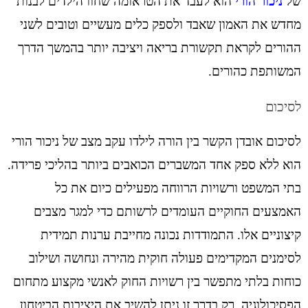
של
ניכור הורי
הוא לעבד את הטראומה שחוו הילדים לבנות
מחדש את האמון שאבד ולספק כלים מעשיים וטובים לשני
ההורים לקראת תקשורת בריאה ויציבה יותר בהמשך הדרך
המשותפת כהורים.
לסיכום
לסיכום אובדן הקשר בין הורה לילדו עקב מצב של ניכור הורי
הוא ללא ספק אחד המשברים הכואבים ביותר בהליכי פרידה.
בתי המשפט ורשויות הרווחה מפעילים כיום את כל
האמצעים החוקיים העומדים לרשותם כדי למגר מצבים
קיצוניים אלו. התמודדות נכונה מחייבת ערנות תמידית
לסימנים המקדימים פעולה חוקית מהירה ונחושה ושילוב
כוחות בלתי מתפשר בין רשויות החוק לאנשי מקצוע מתחום
הפסיכולוגיה. רק בדרך זו ניתן להשיב את היציבות הביטחון