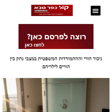
נדל"ן בכפר סבא
ניכור הורי וההתמודדות המשפטית במצבי נתק בין
הורים לילדיהם