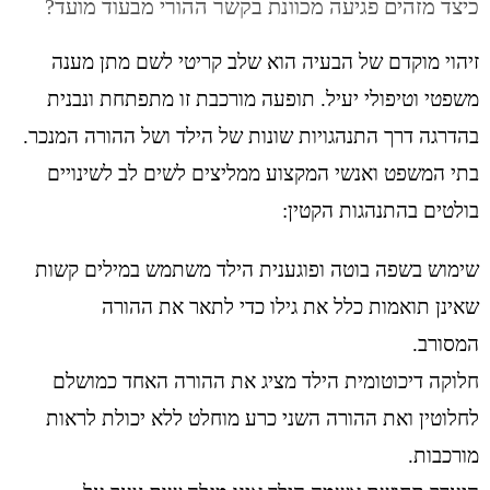
כיצד מזהים פגיעה מכוונת בקשר ההורי מבעוד מועד?
זיהוי מוקדם של הבעיה הוא שלב קריטי לשם מתן מענה
משפטי וטיפולי יעיל. תופעה מורכבת זו מתפתחת ונבנית
בהדרגה דרך התנהגויות שונות של הילד ושל ההורה המנכר.
בתי המשפט ואנשי המקצוע ממליצים לשים לב לשינויים
בולטים בהתנהגות הקטין:
שימוש בשפה בוטה ופוגענית הילד משתמש במילים קשות
שאינן תואמות כלל את גילו כדי לתאר את ההורה
המסורב.
חלוקה דיכוטומית הילד מציג את ההורה האחד כמושלם
לחלוטין ואת ההורה השני כרע מוחלט ללא יכולת לראות
מורכבות.