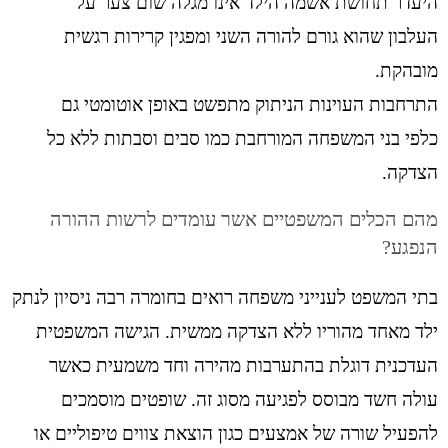
היעדר תחושת אשמה הילד אינו מגלה שום צער על
העלבון שהוא גורם להורה השני ומפגין קרירות רגשית
מובהקת.
התרחבות העוינות הניתוק מתפשט באופן אוטומטי גם
כלפי בני המשפחה המורחבת כמו סבים וסבתות ללא כל
הצדקה.
מהם הכלים המשפטיים אשר עומדים לרשות ההורה
הנפגע?
בתי המשפט לענייני משפחה רואים בחומרה רבה ניסיון לנתק
ילד מאחד מהוריו ללא הצדקה ממשית. הגישה המשפטית
העדכנית דוגלת בהתערבות מהירה וחד משמעית כאשר
עולה חשד מבוסס לפגיעה מסוג זה. שופטים מוסמכים
להפעיל שורה של אמצעים כגון הוצאת צווים טיפוליים או