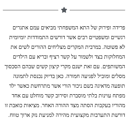
פרידה ופירוק של התא המשפחתי מביאים עמם אתגרים
רגשיים ומשפטיים רבים אשר דורשים התמודדות יומיומית
לא פשוטה. במרבית המקרים מצליחים ההורים לשים את
המחלוקות בצד ולשמור על קשר רציף ובריא עם הילדים
המשותפים. עם זאת ישנם מקרי קיצון קשים שבהם הסכסוך
מסלים ומוביל לפגיעה חמורה. כאן בדיוק נכנסת לתמונה
תופעה מדאיגה בשם ניכור הורי אשר מתרחשת כאשר ילד
מפתח עוינות בלתי מוסברת וסירוב קשר מוחלט עם אחד
מהוריו בעקבות הסתה מצד ההורה האחר. מציאות כואבת זו
דורשת התערבות מקצועית מהירה למניעת נזק ארוך טווח.