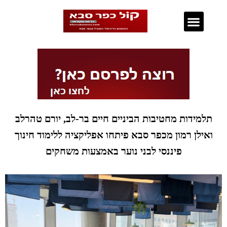
נדל"ן בכפר סבא
תלמידות מחטיבות הביניים חיים בר-לב, יורם טהרלב
ואילן רמון מכפר סבא פיתחו אפליקציה ללימוד חינוך
פיננסי לבני נוער באמצעות משחקים