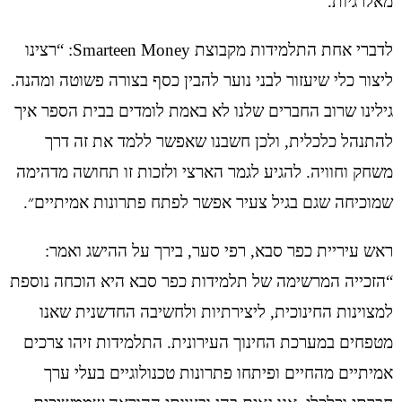
מאלרגיות.
לדברי אחת התלמידות מקבוצת Smarteen Money: “רצינו
ליצור כלי שיעזור לבני נוער להבין כסף בצורה פשוטה ומהנה.
גילינו שרוב החברים שלנו לא באמת לומדים בבית הספר איך
להתנהל כלכלית, ולכן חשבנו שאפשר ללמד את זה דרך
משחק וחוויה. להגיע לגמר הארצי ולזכות זו תחושה מדהימה
שמוכיחה שגם בגיל צעיר אפשר לפתח פתרונות אמיתיים״.
ראש עיריית כפר סבא, רפי סער, בירך על ההישג ואמר:
“הזכייה המרשימה של תלמידות כפר סבא היא הוכחה נוספת
למצוינות החינוכית, ליצירתיות ולחשיבה החדשנית שאנו
מטפחים במערכת החינוך העירונית. התלמידות זיהו צרכים
אמיתיים מהחיים ופיתחו פתרונות טכנולוגיים בעלי ערך