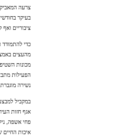
צרעה המאביקה 
בעיקר בחודשי 
ציבוריים ואף 
כדי להתמודד ע
מהעצים באמצעו
מכונות השטיפה 
הפעילות מתבצ
נשירה מוגברת 
במקביל למבצע 
אגף חזות העיר
פחי אשפה, ניקו
איכות החיים 