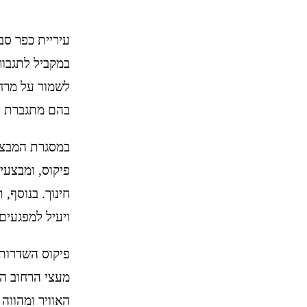
עיריית כפר סב
במקביל לתגבור
לשמור על מרחב
בהם מתגברת נש
במסגרת המבצע 
פיקוס, ומבצעי
חינוך. בנוסף,
ויעיל למפגעים
מעצי הרחוב ה