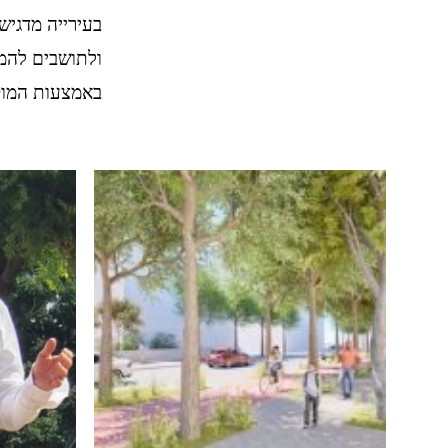
בעירייה מדגיש
ולתושבים להמש
באמצעות המוקד ה