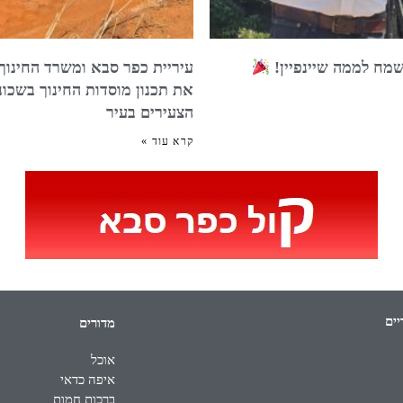
שמח לממה שיינפיין!
עיריית כפר סבא ומשרד החינוך
את תכנון מוסדות החינוך בשכונ
הצעירים בעיר
קרא עוד »
יים
מדורים
אוכל
איפה כדאי
ברכות חמות