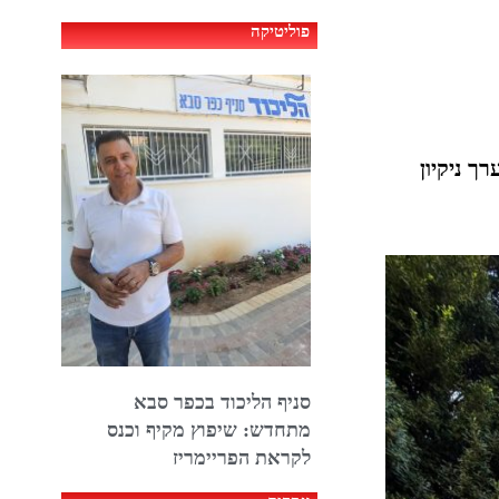
פוליטיקה
ך ניקיון
סניף הליכוד בכפר סבא
מתחדש: שיפוץ מקיף וכנס
לקראת הפריימריז