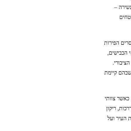
שירה –
טחים
סרים הפירות
 הכבישים,
הציבורי.
שבהם קיימת
 כאשר צוותי
כות, ריקון
ת העיר ועל