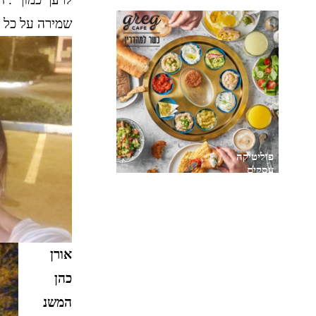
שמירה על כל 
פוליטיקה
עסקים
אורן
כהן
המשנ