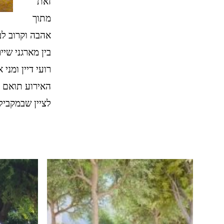
זאת
מתוך
אהבה וקרוב לב
בין מארגני שיי
רועי דיין ומני 
האירוע תואם 
לציין שבמקביל