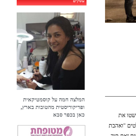
עסקים
המלצה חמה על קוסמטיקאית
ופדיקוריסטית מהטובות בארץ,
כאן בכפר סבא
ישטו את
לטים "ואהבת
ות זאת תוך