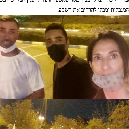
המגבלות ומבלי להרחיב את השסע