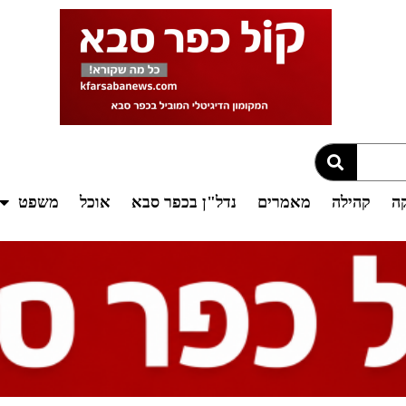
קה
קהילה
מאמרים
נדל"ן בכפר סבא
אוכל
משפט