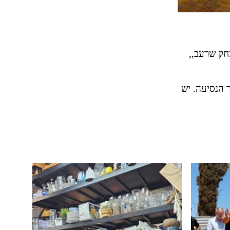
צחק שרעב,,
הנסיעה. יש