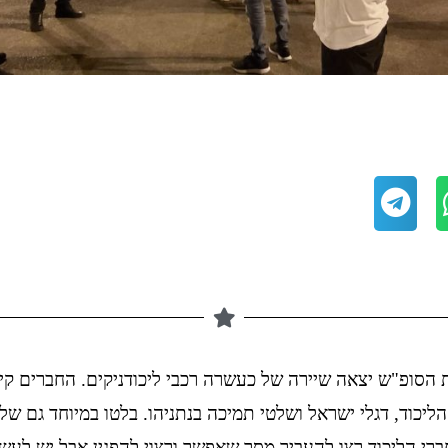
ת הסופ"ש יצאה שיירה של כעשרה רכבי ליכודניקים. החברים ק
הליכוד, דגלי ישראל ושלטי תמיכה בנתניהו. בלטו במיוחד גם ש
ברי הליכוד רצו להעביר מסר שאפשר ורצוי להפגין אבל יש לעש