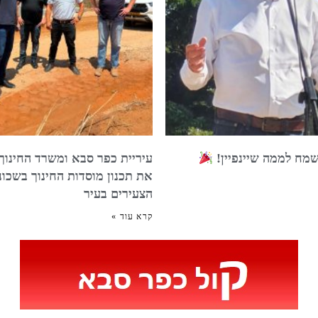
שמח לממה שיינפיין!
עיריית כפר סבא ומשרד החינוך
את תכנון מוסדות החינוך בשכונ
הצעירים בעיר
קרא עוד »