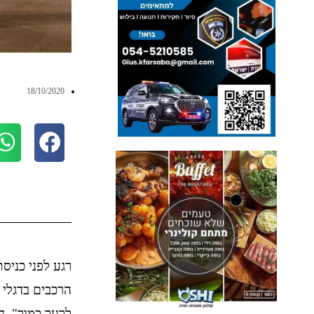
18/10/2020
רגע לפני כניס
הרכבים בדגלי 
לרעך כמוך". ח