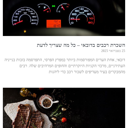
השכרת רכבים בדובאי – כל מה שצריך לדעת
25 בפברואר 2025
דובאי, אחת הערים המפורסמות ביותר במפרץ הפרסי, התפרסמה בזכות בנייניה
העתידניים, מרכזי הקניות היוקרתיים והחופים המרהיבים שלה. רבים
מהמבקרים בעיר מעדיפים לשכור רכב כדי ליהנות