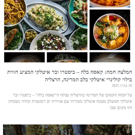
המלצה חמה: קאסה בלה – ביסטרו ובר איטלקי המציע חווית
בילוי קולינרי איטלקי בלב המרינה, הרצליה
16 במרץ 2025
על המזח הקסום של המרינה בהרצליה נפתח ה"קאסה בלה" – ביסטרו ובר
איטלקי המשלב מטבח איטלקי מסורתי עם אווירת ים רומנטית ובלתי נשכחת.
זהו מקום שבו