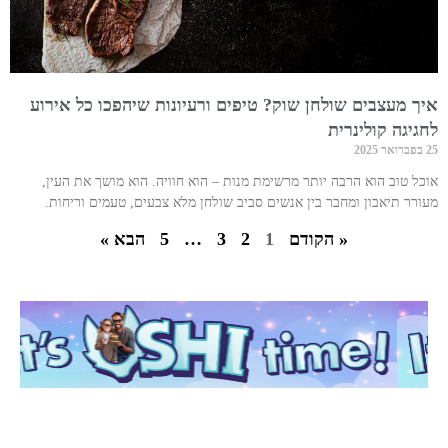
איך מעצבים שולחן שוק? טיפים ורעיונות שיהפכו כל אירוע
לחגיגה קולינרית
25 בפברואר 2025
אוכל טוב הוא הרבה יותר מרשימת מנות – הוא חוויה. הוא מושך את העין,
מעורר תיאבון ומחבר בין אנשים סביב שולחן מלא צבעים, טעמים וריחות.
« הקודם
1
2
3
…
5
הבא »