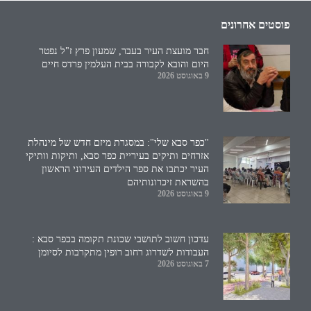
פוסטים אחרונים
חבר מועצת העיר בעבר, שמעון פרץ ז"ל נפטר
היום והובא לקבורה בבית העלמין פרדס חיים
9 באוגוסט 2026
"כפר סבא שלי": במסגרת מיזם חדש של מינהלת
אזרחים ותיקים בעיריית כפר סבא, ותיקות וותיקי
העיר יכתבו את ספר הילדים העירוני הראשון
בהשראת זיכרונותיהם
9 באוגוסט 2026
עדכון חשוב לתושבי שכונת תקומה בכפר סבא :
העבודות לשדרוג רחוב רופין מתקרבות לסיומן
7 באוגוסט 2026