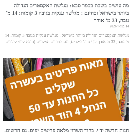
מה עושים בשבת בכפר סבא: מגלשת האקסטרים הגדולה
ביותר בישראל ובחינם : מגלשה ענקית בגובה 3 קומות: 14 מ'
גובה, 33 מ' אורך
14 במאי 2026
מגלשת האקסטרים הגדולה ביותר בישראל : מגלשה ענקית בגובה 3 קומות: 14
מ' גובה, 33 מ' אורך.כיף גדול לילדים, וגם להורים המלווים (חובה ליווי לילדים
חנות חדשה יד 2 בהוד השרון מלאה פריטים יפים, גם חדשים,