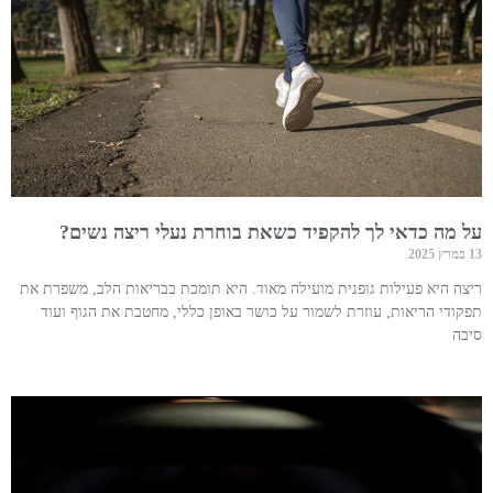
על מה כדאי לך להקפיד כשאת בוחרת נעלי ריצה נשים?
13 במרץ 2025
ריצה היא פעילות גופנית מועילה מאוד. היא תומכת בבריאות הלב, משפרת את
תפקודי הריאות, עוזרת לשמור על כושר באופן כללי, מחטבת את הגוף ועוד
סיבה