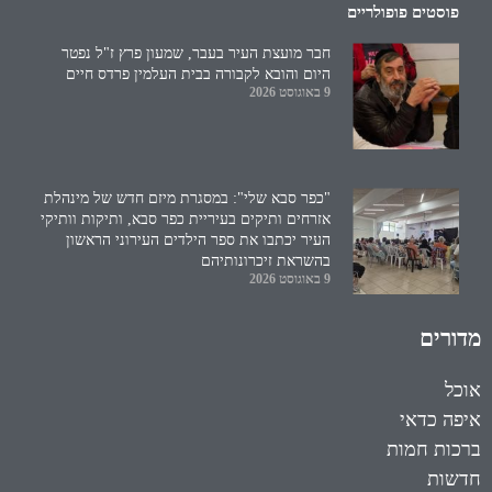
פוסטים פופולריים
חבר מועצת העיר בעבר, שמעון פרץ ז"ל נפטר
היום והובא לקבורה בבית העלמין פרדס חיים
9 באוגוסט 2026
"כפר סבא שלי": במסגרת מיזם חדש של מינהלת
אזרחים ותיקים בעיריית כפר סבא, ותיקות וותיקי
העיר יכתבו את ספר הילדים העירוני הראשון
בהשראת זיכרונותיהם
9 באוגוסט 2026
מדורים
אוכל
איפה כדאי
ברכות חמות
חדשות