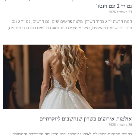
גם יד 2 וגם וינטז'
23 באפריל 2026
חנות חדשה יד 2 בהוד השרון מלאה פריטים יפים, גם חדשים, גם יד 2 וגם
וינטז' תכשיטים מהממים, תיקי מעצבים ועוד מאות פריטים כמו בגדי מותגים,
אולמות אירועים בשרון שנחשבים ליוקרתיים
20 באפריל 2026
בחירת המיקום המושלם לאירוע יוקרתי, היא המשימה המורכבת והחשובה