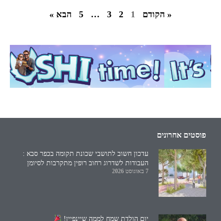
« הקודם
1
2
3
…
5
הבא »
פוסטים אחרונים
עדכון חשוב לתושבי שכונת תקומה בכפר סבא :
העבודות לשדרוג רחוב רופין מתקרבות לסיומן
7 באוגוסט 2026
יום הולדת שמח לממה שיינפיין!