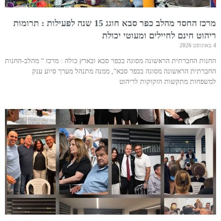
מרכז החסד מהלב כפר סבא חוגג 15 שנה לפעילות : תרומות
ריהוט חינם לחיילים ומעוטי יכולת
4 באוגוסט 2026
החנות החברתית הראשונה מסוגה בכפר סבא ובארץ כולה : מרכז “ מהלב-החנות
החברתית הראשונה מסוגה בכפר סבא“, ממנה מתנהל מערך סיוע ענק
למשפחות מתקשות הזקוקות לריהוט