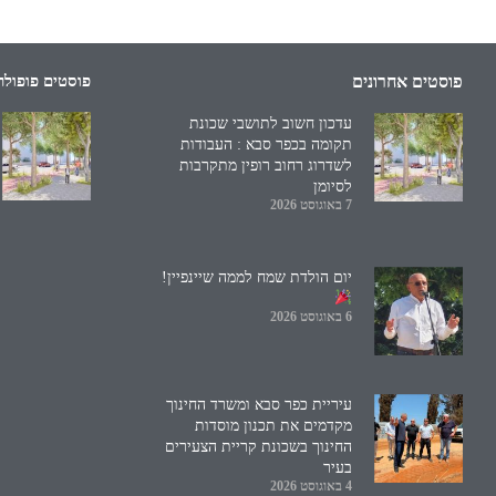
פוסטים אחרונים
פוסטים פופולר
עדכון חשוב לתושבי שכונת
תקומה בכפר סבא : העבודות
לשדרוג רחוב רופין מתקרבות
לסיומן
7 באוגוסט 2026
יום הולדת שמח לממה שיינפיין!
6 באוגוסט 2026
עיריית כפר סבא ומשרד החינוך
מקדמים את תכנון מוסדות
החינוך בשכונת קריית הצעירים
בעיר
4 באוגוסט 2026