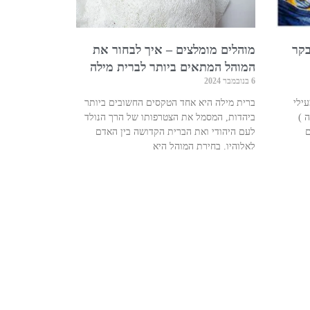
בקר
מוהלים מומלצים – איך לבחור את
המוהל המתאים ביותר לברית מילה
6 בנובמבר 2024
סבא מעילי
ברית מילה היא אחד הטקסים החשובים ביותר
לים ( 4 במאה )
ביהדות, המסמל את הצטרפותו של הרך הנולד
ם
לעם היהודי ואת הברית הקדושה בין האדם
לאלוהיו. בחירת המוהל היא