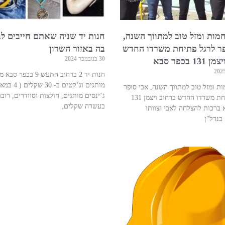
מות ומזל טוב למתווך השנה,
חנות יד שניה שאתם חייבים ל
פר לרגל פתיחת משרדו החדש
בה באזור השרון
30 בנובמבר 2024
1 בכפר סבא
חנות יד 2 ברחוב התעש 9 בכפר 
מותגים וג’קטים ב- 30 שק
ת ומזל טוב למתווך השנה, אבי סופר
ג’ינסים מותגים, חולצות וסוודרים, רוב
לרגל פתיחת משרדו החדש ברחוב ויצמן 131
בעשרה שקלים,
 ברכות להצלחה לאבי וצוותו
בנדל"ן