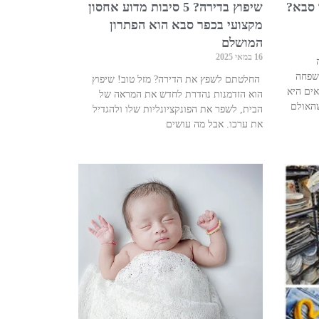
 סבא?
שיפוץ בדירה? 5 סיבות מדוע אחסון
מקצועי בכפר סבא הוא הפתרון
המושלם
16 במאי 2025
משפחה
החלטתם לשפץ את הדירה? מזל טוב! שיפוץ
ים היא
הוא הזדמנות נהדרת לחדש את המראה של
שהאולם
הבית, לשפר את הפונקציונליות שלו ולהגדיל
את ערכו. אבל מה עושים