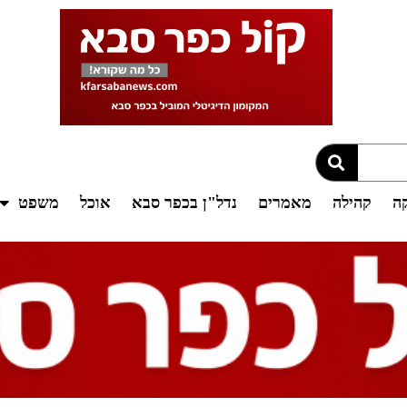
קה
קהילה
מאמרים
נדל"ן בכפר סבא
אוכל
משפט