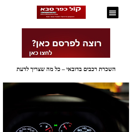
נדל"ן בכפר סבא
השכרת רכבים בדובאי – כל מה שצריך לדעת