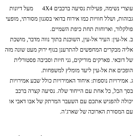
עוצרי נשימה, פעילות נסיעה ברכבים 4X4 מעל דיונות
גבוהות, ושלל חוויות כמו אירוח בדואי בסגנון מסורתי, מופעי
פולקלור, וארוחות תחת כיפת השמיים.
ב. אל-עין: העיר אל-עין, השוכנת בתוך נווה מדבר, מושכת
אליה מבקרים המחפשים להתרענן בנוף ירוק מעט שונה מזה
של דובאי. פארקים מוריקים, גני חיות וסביבה פסטורלית
הופכים את אל-עין ליעד מומלץ למשפחות.
ג. אמירויות נוספות: איחוד האמירויות כולל שבע אמירויות
בסך הכל, כל אחת עם הייחוד שלה. נסיעה קצרה ברכב
יכולה להפגיש אתכם עם השעבר המרתק של אבו דאבי או
עם המסורת הארוכה של שארג’ה.