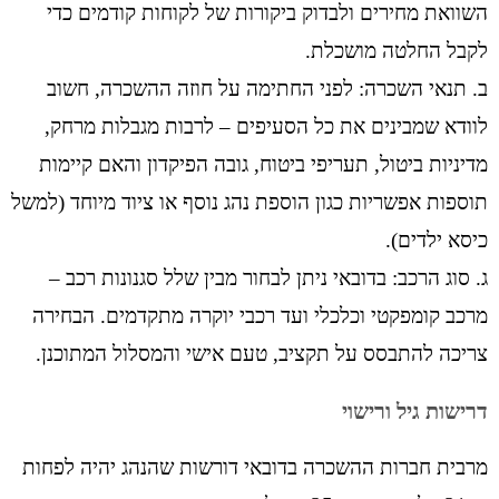
השוואת מחירים ולבדוק ביקורות של לקוחות קודמים כדי
לקבל החלטה מושכלת.
ב. תנאי השכרה: לפני החתימה על חוזה ההשכרה, חשוב
לוודא שמבינים את כל הסעיפים – לרבות מגבלות מרחק,
מדיניות ביטול, תעריפי ביטוח, גובה הפיקדון והאם קיימות
תוספות אפשריות כגון הוספת נהג נוסף או ציוד מיוחד (למשל
כיסא ילדים).
ג. סוג הרכב: בדובאי ניתן לבחור מבין שלל סגנונות רכב –
מרכב קומפקטי וכלכלי ועד רכבי יוקרה מתקדמים. הבחירה
צריכה להתבסס על תקציב, טעם אישי והמסלול המתוכנן.
דרישות גיל ורישוי
מרבית חברות ההשכרה בדובאי דורשות שהנהג יהיה לפחות